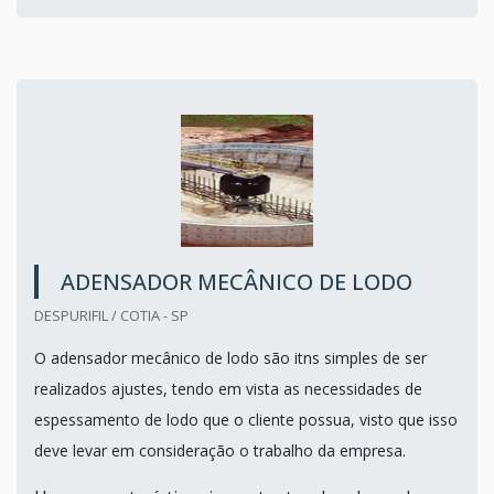
ADENSADOR MECÂNICO DE LODO
DESPURIFIL / COTIA - SP
O adensador mecânico de lodo são itns simples de ser
realizados ajustes, tendo em vista as necessidades de
espessamento de lodo que o cliente possua, visto que isso
deve levar em consideração o trabalho da empresa.