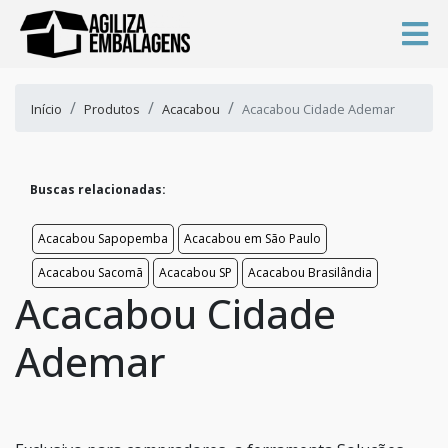
Início
Produtos
Acacabou
Acacabou Cidade Ademar
Buscas relacionadas:
Acacabou Sapopemba
Acacabou em São Paulo
Acacabou Sacomã
Acacabou SP
Acacabou Brasilândia
Acacabou Cidade
Ademar