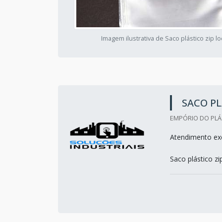
Imagem ilustrativa de Saco plástico zip lo
SACO PL
EMPÓRIO DO PLÁ
Atendimento exc
Saco plástico z