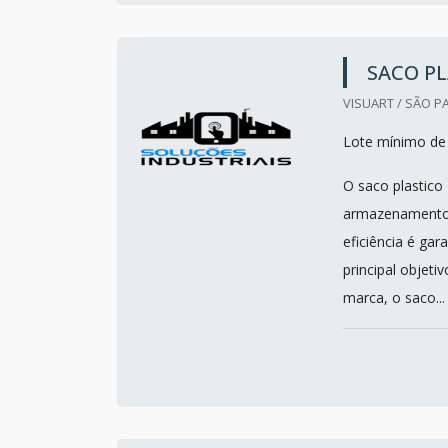
SACO PL
VISUART / SÃO P
Lote mínimo de 
O saco plastico 
armazenamento p
eficiência é ga
principal objeti
marca, o saco...