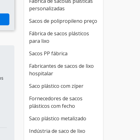
Fábrica de sacolas plásticas
personalizadas
Sacos de polipropileno preço
Fábrica de sacos plásticos
para lixo
Sacos PP fábrica
Fabricantes de sacos de lixo
hospitalar
os
Saco plástico com zíper
Fornecedores de sacos
plásticos com fecho
Saco plástico metalizado
Indústria de saco de lixo