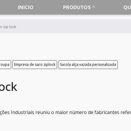
INICIO
PRODUTOS
QU
o zip lock
 roupa
Empresa de saco ziplock
Sacola alça vazada personalizada
lock
ões Industriais reuniu o maior número de fabricantes refe