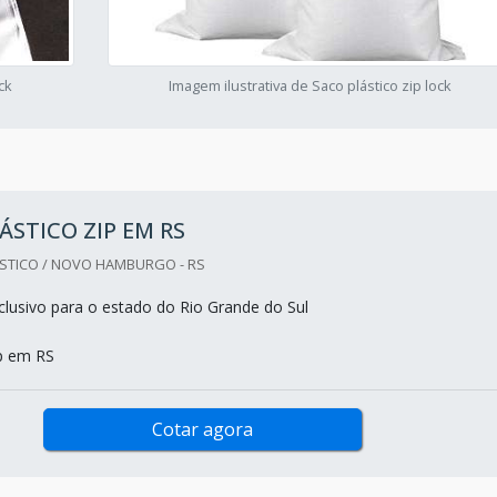
ck
Imagem ilustrativa de Saco plástico zip lock
ÁSTICO ZIP EM RS
STICO / NOVO HAMBURGO - RS
lusivo para o estado do Rio Grande do Sul
ip em RS
Cotar agora