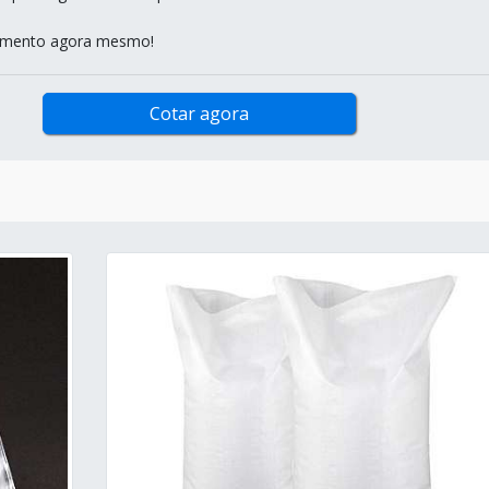
çamento agora mesmo!
Cotar agora