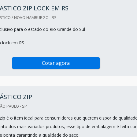
ASTICO ZIP LOCK EM RS
STICO / NOVO HAMBURGO - RS
lusivo para o estado do Rio Grande do Sul
p lock em RS
Cotar agora
ÁSTICO ZIP
ÃO PAULO - SP
 zip é o item ideal para consumidores que querem dispor de qualidad
to dos mais variados produtos, esse tipo de embalagem é feita co
e ponta garantindo a qualidade do saco.