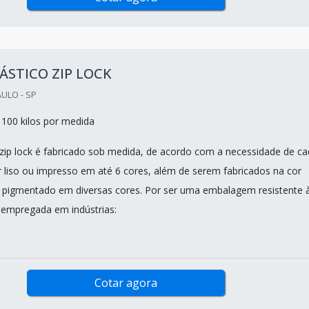
ÁSTICO ZIP LOCK
AULO - SP
100 kilos por medida
 zip lock é fabricado sob medida, de acordo com a necessidade de c
er liso ou impresso em até 6 cores, além de serem fabricados na cor
 pigmentado em diversas cores. Por ser uma embalagem resistente 
o empregada em indústrias:
Cotar agora