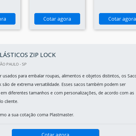
ora
Cotar agora
Cotar agora
LÁSTICOS ZIP LOCK
ÃO PAULO - SP
 usados para embalar roupas, alimentos e objetos distintos, os Sac
ock são de extrema versatilidade. Esses sacos também podem ser
 em diferentes tamanhos e com personalizações, de acordo com as
o cliente.
mo a sua cotação coma Plastmaster.
Cotar agora