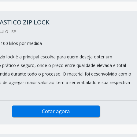
ASTICO ZIP LOCK
AULO - SP
100 kilos por medida
zip lock é a principal escolha para quem deseja obter um
rático e seguro, onde o preço entre qualidade elevada e total
rantida durante todo o processo. O material foi desenvolvido com o
vo de agregar maior valor ao item a ser embalado e sua respectiva
Cotar agora