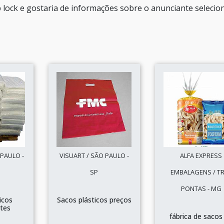
p lock e gostaria de informações sobre o anunciante selecio
 PAULO -
VISUART / SÃO PAULO -
ALFA EXPRESS
SP
EMBALAGENS / T
PONTAS - MG
icos
Sacos plásticos preços
tes
fábrica de sacos