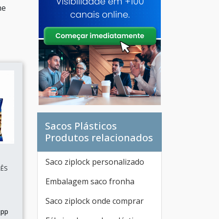
ne
Sacos Plásticos
Produtos relacionados
Saco ziplock personalizado
RÊS
Embalagem saco fronha
Saco ziplock onde comprar
 pp