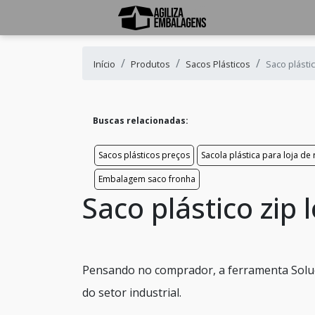
Início
Produtos
Sacos Plásticos
Saco plástic
Buscas relacionadas:
Sacos plásticos preços
Sacola plástica para loja de
Embalagem saco fronha
Saco plástico zip 
Pensando no comprador, a ferramenta Soluç
do setor industrial.