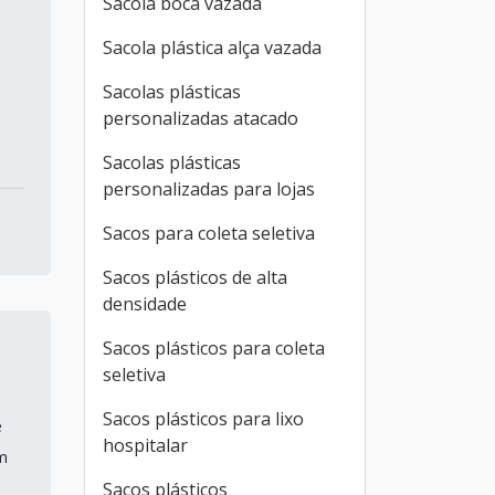
Sacola boca vazada
Sacola plástica alça vazada
Sacolas plásticas
personalizadas atacado
Sacolas plásticas
personalizadas para lojas
Sacos para coleta seletiva
Sacos plásticos de alta
densidade
Sacos plásticos para coleta
seletiva
Sacos plásticos para lixo
e
hospitalar
m
Sacos plásticos