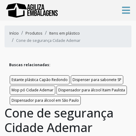
Início
Produtos
Itens em plástico
Cone de segurança Cidade Ademar
Buscas relacionadas:
Estante plástica Capão Redondo
Dispenser para sabonete SP
Mop pó Cidade Ademar
Dispensador para álcool Itaim Paulista
Dispensador para álcool em São Paulo
Cone de segurança
Cidade Ademar