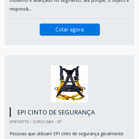
moderno e avançado no segmento, até porque, o objeto é
respons&...
Cotar agora
EPI CINTO DE SEGURANÇA
EPIFORTTE / SOROCABA - SP
Pessoas que utilizam EPI cinto de segurança geralmente