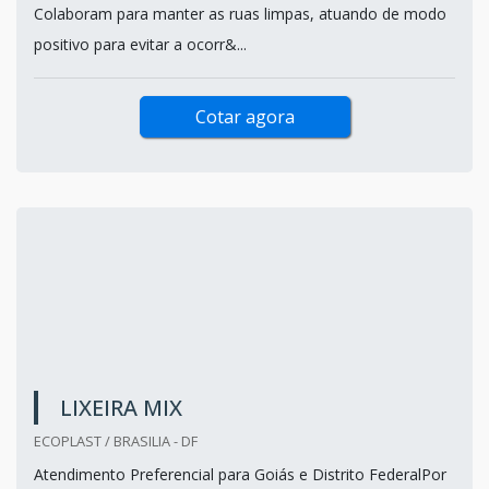
As lixeiras para ruas podem ser encontradas em diversos
modelos e capacidades, de acordo com o projeto
apresentado pelo cliente.
Colaboram para manter as ruas limpas, atuando de modo
positivo para evitar a ocorr&...
Cotar agora