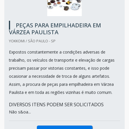
PEÇAS PARA EMPILHADEIRA EM
VÁRZEA PAULISTA
YOKKOMI / SÃO PAULO - SP
Expostos constantemente a condições adversas de
trabalho, os veículos de transporte e elevação de cargas
precisam passar por vistorias constantes, e isso pode
ocasionar a necessidade de troca de alguns artefatos.
Assim, a procura de peças para empilhadeira em Várzea
Paulista e em toda as regiões vizinhas é muito comum.
DIVERSOS ITENS PODEM SER SOLICITADOS
Não s&oa...