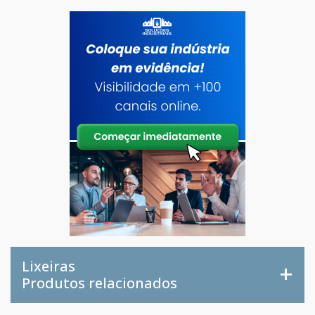
Teknoval. Aproveite para solicitar uma cotação!
Cotar agora