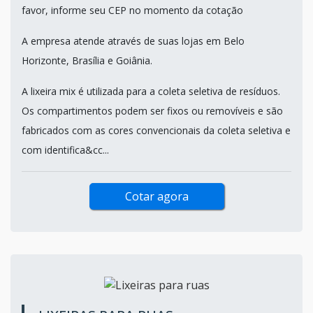
LIXEIRA MIX
ECOPLAST / BRASILIA - DF
Atendimento Preferencial para Goiás e Distrito FederalPor
favor, informe seu CEP no momento da cotação
A empresa atende através de suas lojas em Belo
Horizonte, Brasília e Goiânia.
A lixeira mix é utilizada para a coleta seletiva de resíduos.
Os compartimentos podem ser fixos ou removíveis e são
fabricados com as cores convencionais da coleta seletiva e
com identifica&cc...
Cotar agora