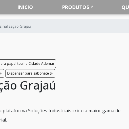
INICIO
PRODUTOS
QU
sinalização Grajaú
para papel toalha Cidade Ademar
SP
Dispenser para sabonete SP
ação Grajaú
a plataforma Soluções Industriais criou a maior gama de
ial.