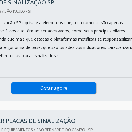
DE SINALIZAÇÃO SP
 / SÃO PAULO - SP
nalização SP equivale a elementos que, tecnicamente são apenas
tálicos que têm ao ser adesivados, como seus principais pilares.
nda que mais que estacas e plataformas metálicas se responsabiliza
sua ergonomia de base, que são os adesivos indicadores, caracterizan
referente às placas sinalizadoras.
Cotar agora
R PLACAS DE SINALIZAÇÃO
 E EQUIPAMENTOS / SÃO BERNARDO DO CAMPO - SP