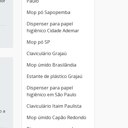
Paulo
por
Mop pó Sapopemba
Dispenser para papel
higiênico Cidade Ademar
Mop pó SP
Claviculário Grajaú
Mop úmido Brasilândia
Estante de plástico Grajaú
Dispenser para papel
higiênico em São Paulo
Claviculário Itaim Paulista
o a
Mop úmido Capão Redondo