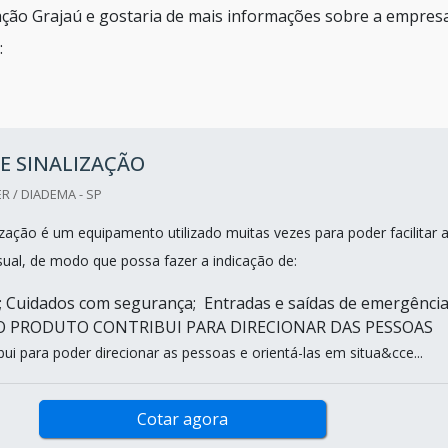
zação Grajaú e gostaria de mais informações sobre a empres
:
E SINALIZAÇÃO
R / DIADEMA - SP
ização é um equipamento utilizado muitas vezes para poder facilitar 
ual, de modo que possa fazer a indicação de:
s; Cuidados com segurança; Entradas e saídas de emergência
s.O PRODUTO CONTRIBUI PARA DIRECIONAR DAS PESSOAS
bui para poder direcionar as pessoas e orientá-las em situa&cce...
Cotar agora