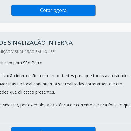
Cotar agora
DE SINALIZAÇÃO INTERNA
ÇÃO VISUAL / SÃO PAULO - SP
lusivo para São Paulo
nalização interna são muito importantes para que todas as atividades
volvidas no local continuem a ser realizadas corretamente e em
odos que ali estão presentes.
sinalizar, por exemplo, a existência de corrente elétrica forte, o que