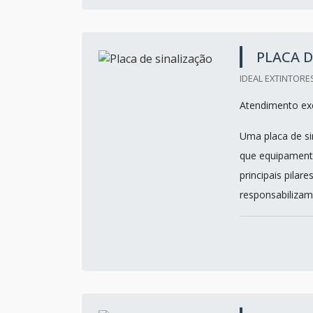
PLACA D
IDEAL EXTINTORES
Atendimento exc
Uma placa de si
que equipament
principais pilar
responsabilizam