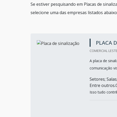
Se estiver pesquisando em Placas de sinali
selecione uma das empresas listados abaixo
PLACA D
COMERCIAL LESTE
A placa de sinal
comunicação vis
Setores; Sala
Entre outro
Isso tudo contri