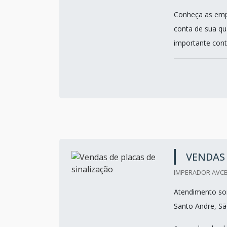
Conheça as empr
conta de sua qu
importante contr
VENDAS 
IMPERADOR AVCB
Atendimento so
Santo Andre, Sã