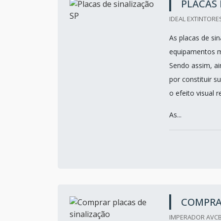
PLACAS 
IDEAL EXTINTORES
As placas de si
equipamentos me
Sendo assim, ai
por constituir 
o efeito visual 
As...
COMPRA
IMPERADOR AVCB