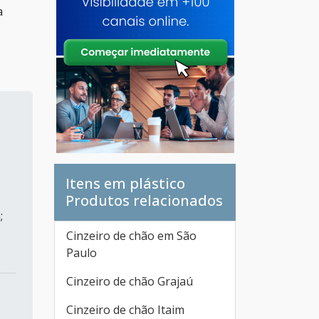
a
a
Itens em plástico
Produtos relacionados
;
Cinzeiro de chão em São
Paulo
Cinzeiro de chão Grajaú
Cinzeiro de chão Itaim