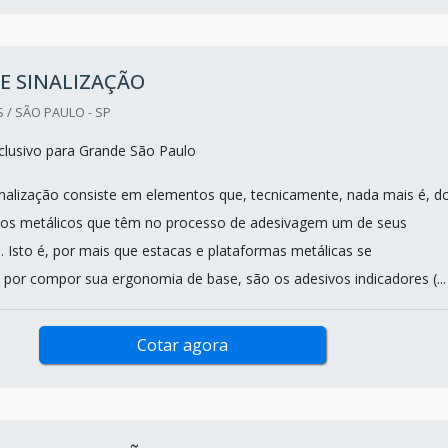
E SINALIZAÇÃO
 / SÃO PAULO - SP
lusivo para Grande São Paulo
nalização consiste em elementos que, tecnicamente, nada mais é, d
os metálicos que têm no processo de adesivagem um de seus
es. Isto é, por mais que estacas e plataformas metálicas se
 por compor sua ergonomia de base, são os adesivos indicadores (...
Cotar agora