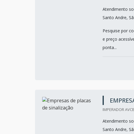
Atendimento so
Santo Andre, Sã
Pesquise por co
e preço acessíve
ponta...
EMPRESA
IMPERADOR AVCB
Atendimento so
Santo Andre, Sã