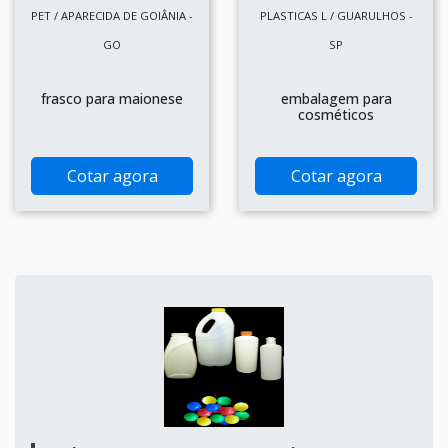
PET / APARECIDA DE GOIÂNIA -
PLASTICAS L / GUARULHOS -
GO
SP
frasco para maionese
embalagem para
cosméticos
Cotar agora
Cotar agora