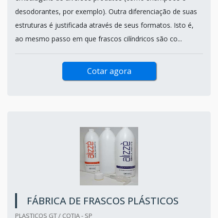
desodorantes, por exemplo). Outra diferenciação de suas
estruturas é justificada através de seus formatos. Isto é,
ao mesmo passo em que frascos cilíndricos são co...
Cotar agora
FÁBRICA DE FRASCOS PLÁSTICOS
PLASTICOS GT / COTIA - SP