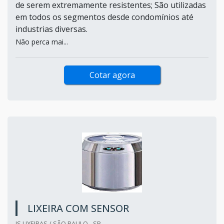
de serem extremamente resistentes; São utilizadas
em todos os segmentos desde condomínios até
industrias diversas.
Não perca mai...
Cotar agora
LIXEIRA COM SENSOR
JS LIXEIRAS / SÃO PAULO - SP