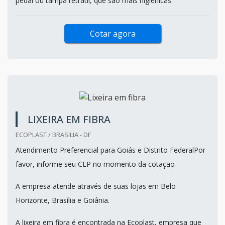
pedal ou tampa retrátil, que são mais higiênicas.
Cotar agora
LIXEIRA EM FIBRA
ECOPLAST / BRASILIA - DF
Atendimento Preferencial para Goiás e Distrito FederalPor
favor, informe seu CEP no momento da cotação
A empresa atende através de suas lojas em Belo
Horizonte, Brasília e Goiânia.
A lixeira em fibra é encontrada na Ecoplast, empresa que