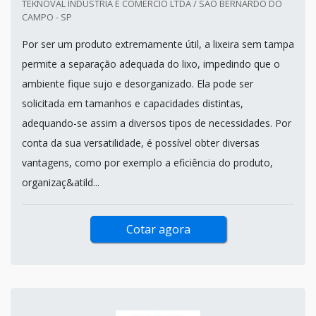
TEKNOVAL INDÚSTRIA E COMÉRCIO LTDA / SÃO BERNARDO DO
CAMPO - SP
Por ser um produto extremamente útil, a lixeira sem tampa
permite a separação adequada do lixo, impedindo que o
ambiente fique sujo e desorganizado. Ela pode ser
solicitada em tamanhos e capacidades distintas,
adequando-se assim a diversos tipos de necessidades. Por
conta da sua versatilidade, é possível obter diversas
vantagens, como por exemplo a eficiência do produto,
organizaç&atild...
Cotar agora