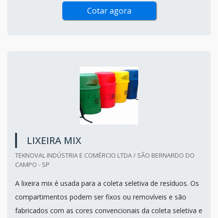
Cotar agora
LIXEIRA MIX
TEKNOVAL INDÚSTRIA E COMÉRCIO LTDA / SÃO BERNARDO DO
CAMPO - SP
A lixeira mix é usada para a coleta seletiva de resíduos. Os
compartimentos podem ser fixos ou removíveis e são
fabricados com as cores convencionais da coleta seletiva e