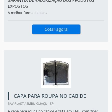
GARANTIA DE VALORIZAÇÃO DOS PRODUTOS
EXPOSTOS
A melhor forma de dar...
Cotar agora
CAPA PARA ROUPA NO CABIDE
BAVIPLAST / EMBU-GUAÇU - SP
A capa para roupa no cabide é feita em TNT, com zíper