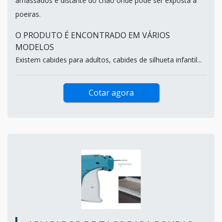
amassados e distante do chão onde pode ser exposta a
poeiras.
O PRODUTO É ENCONTRADO EM VÁRIOS
MODELOS
Existem cabides para adultos, cabides de silhueta infantil...
Cotar agora