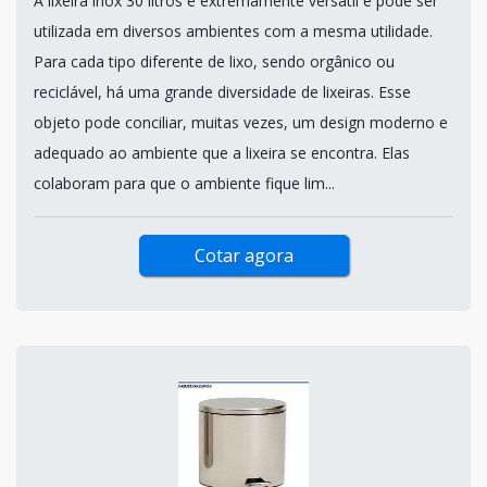
A lixeira inox 30 litros é extremamente versátil e pode ser
utilizada em diversos ambientes com a mesma utilidade.
Para cada tipo diferente de lixo, sendo orgânico ou
reciclável, há uma grande diversidade de lixeiras. Esse
objeto pode conciliar, muitas vezes, um design moderno e
adequado ao ambiente que a lixeira se encontra. Elas
colaboram para que o ambiente fique lim...
Cotar agora