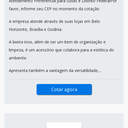
Atendimento Preferencial para Goiás e Distrito FederalPor
favor, informe seu CEP no momento da cotação
A empresa atende através de suas lojas em Belo
Horizonte, Brasília e Goiânia.
A lixeira inox, além de ser um item de organização e
limpeza, é um acessório que colabora para a estética do
ambiente.
Apresenta também a vantagem da versatilidade,...
Cotar agora