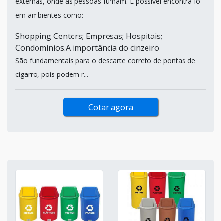
externas, onde as pessoas fumam. É possível encontrá-lo
em ambientes como:
Shopping Centers; Empresas; Hospitais;
Condomínios.A importância do cinzeiro
São fundamentais para o descarte correto de pontas de
cigarro, pois podem r...
Cotar agora