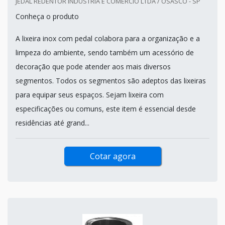
JEDAL REDENTOR INDÚSTRIA E COMÉRCIO LTDA / OSASCO - SP
Conheça o produto
A lixeira inox com pedal colabora para a organização e a
limpeza do ambiente, sendo também um acessório de
decoração que pode atender aos mais diversos
segmentos. Todos os segmentos são adeptos das lixeiras
para equipar seus espaços. Sejam lixeira com
especificações ou comuns, este item é essencial desde
residências até grand...
Cotar agora