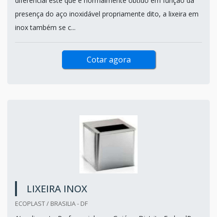
diferencial este que é normalmente obtido em função da
presença do aço inoxidável propriamente dito, a lixeira em
inox também se c...
Cotar agora
LIXEIRA INOX
ECOPLAST / BRASILIA - DF