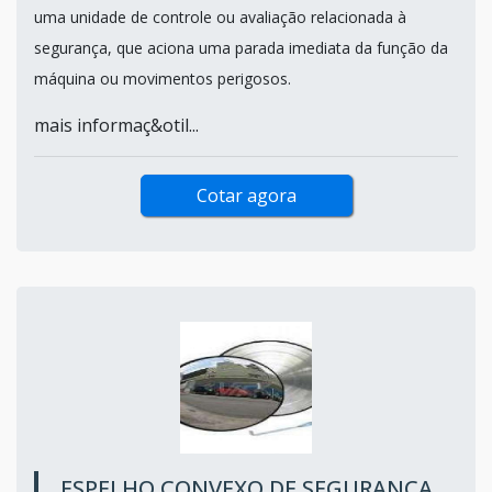
uma unidade de controle ou avaliação relacionada à
segurança, que aciona uma parada imediata da função da
máquina ou movimentos perigosos.
mais informaç&otil...
Cotar agora
ESPELHO CONVEXO DE SEGURANÇA