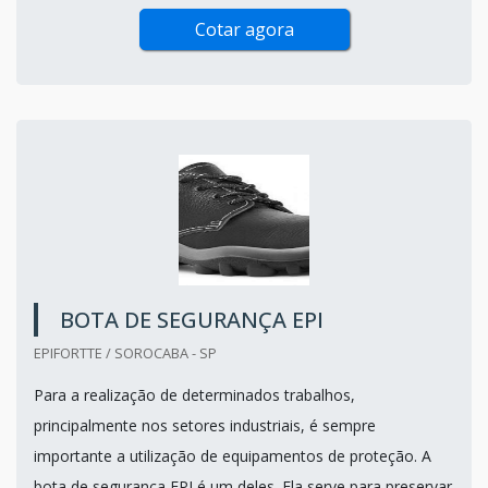
Cotar agora
BOTA DE SEGURANÇA EPI
EPIFORTTE / SOROCABA - SP
Para a realização de determinados trabalhos,
principalmente nos setores industriais, é sempre
importante a utilização de equipamentos de proteção. A
bota de segurança EPI é um deles. Ela serve para preservar