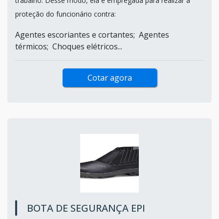
trabalho. Desse modo, ela é empregada para realizar a
proteção do funcionário contra:
Agentes escoriantes e cortantes; Agentes
térmicos; Choques elétricos...
Cotar agora
BOTA DE SEGURANÇA EPI