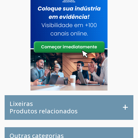
Lixeiras
Produtos relacionados
Outras categorias