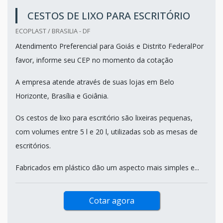
CESTOS DE LIXO PARA ESCRITÓRIO
ECOPLAST / BRASILIA - DF
Atendimento Preferencial para Goiás e Distrito FederalPor
favor, informe seu CEP no momento da cotação
A empresa atende através de suas lojas em Belo
Horizonte, Brasília e Goiânia.
Os cestos de lixo para escritório são lixeiras pequenas,
com volumes entre 5 l e 20 l, utilizadas sob as mesas de
escritórios.
Fabricados em plástico dão um aspecto mais simples e...
Cotar agora