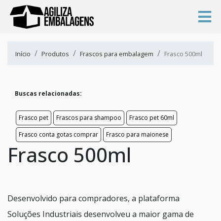
Início
Produtos
Frascos para embalagem
Frasco 500ml
Buscas relacionadas:
Frasco pet
Frascos para shampoo
Frasco pet 60ml
Frasco conta gotas comprar
Frasco para maionese
Frasco 500ml
Desenvolvido para compradores, a plataforma
Soluções Industriais desenvolveu a maior gama de