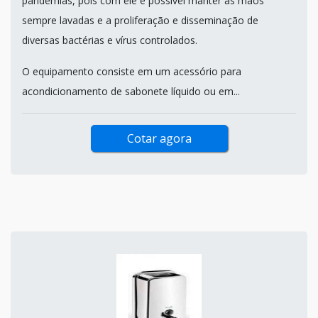
pandemias, pois com ele é possível manter as mãos
sempre lavadas e a proliferação e disseminação de
diversas bactérias e vírus controlados.
O equipamento consiste em um acessório para
acondicionamento de sabonete líquido ou em...
Cotar agora