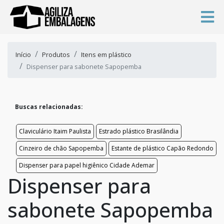
Início
Produtos
Itens em plástico
Dispenser para sabonete Sapopemba
Buscas relacionadas:
Claviculário Itaim Paulista
Estrado plástico Brasilândia
Cinzeiro de chão Sapopemba
Estante de plástico Capão Redondo
Dispenser para papel higiênico Cidade Ademar
Dispenser para
sabonete Sapopemba