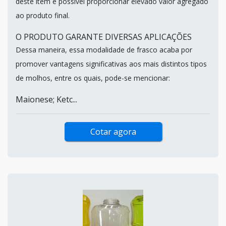
deste item é possível proporcionar elevado valor agregado
ao produto final.
O PRODUTO GARANTE DIVERSAS APLICAÇÕES
Dessa maneira, essa modalidade de frasco acaba por
promover vantagens significativas aos mais distintos tipos
de molhos, entre os quais, pode-se mencionar:
Maionese; Ketc...
Cotar agora