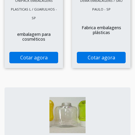
ONIPACK EMBALAGENS
DEMA EMBALAGENS / SÃO
PLASTICAS L / GUARULHOS -
PAULO - SP
SP
Fabrica embalagens
plásticas
embalagem para
cosméticos
Cotar agora
Cotar agora