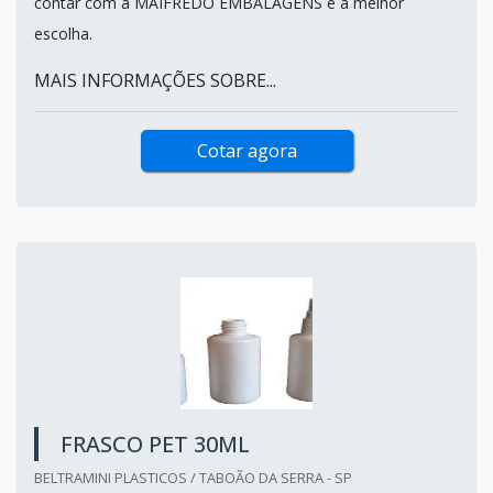
contar com a MAIFREDO EMBALAGENS é a melhor
escolha.
MAIS INFORMAÇÕES SOBRE...
Cotar agora
FRASCO PET 30ML
BELTRAMINI PLASTICOS / TABOÃO DA SERRA - SP