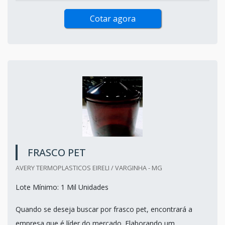
Cotar agora
FRASCO PET
AVERY TERMOPLASTICOS EIRELI / VARGINHA - MG
Lote Mínimo: 1 Mil Unidades
Quando se deseja buscar por frasco pet, encontrará a
empresa que é líder do mercado. Elaborando um