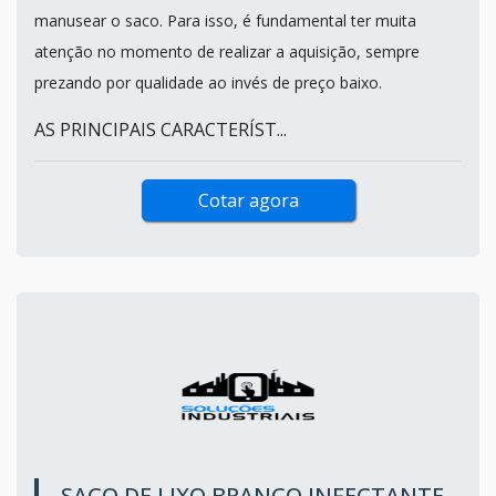
manusear o saco. Para isso, é fundamental ter muita
atenção no momento de realizar a aquisição, sempre
prezando por qualidade ao invés de preço baixo.
AS PRINCIPAIS CARACTERÍST...
Cotar agora
SACO DE LIXO BRANCO INFECTANTE