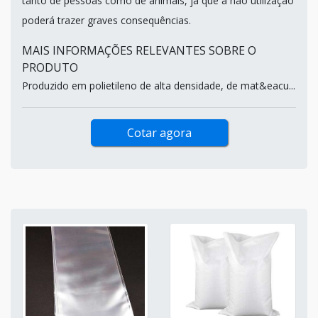
tanto de pessoas como de animais, já que a não utilização
poderá trazer graves consequências.
MAIS INFORMAÇÕES RELEVANTES SOBRE O
PRODUTO
Produzido em polietileno de alta densidade, de mat&eacu...
Cotar agora