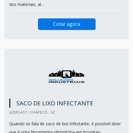
dos materiais, al...
Cotar agora
SACO DE LIXO INFECTANTE
AZEPLAST / CHAPECÓ - SC
Quando se fala de saco de lixo infectante, é possível dizer
que é uma ferramenta obrigatória em hospitais,