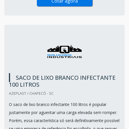
Cotar agora
SACO DE LIXO BRANCO INFECTANTE
100 LITROS
AZEPLAST / CHAPECÓ - SC
O saco de lixo branco infectante 100 litros é popular
justamente por aguentar uma carga elevada sem romper.
Porém, essa característica só será definitivamente possível
se uma empresa de referência foi escolhida, o que requer