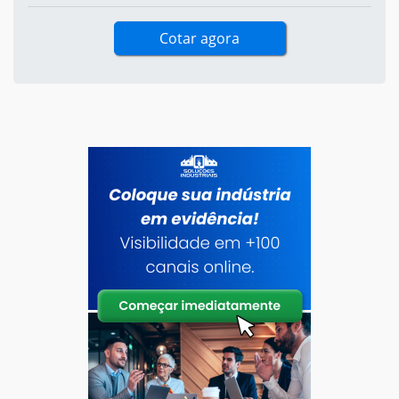
Cotar agora