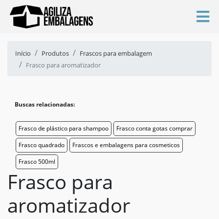
Início
Produtos
Frascos para embalagem
Frasco para aromatizador
Buscas relacionadas:
Frasco de plástico para shampoo
Frasco conta gotas comprar
Frasco quadrado
Frascos e embalagens para cosmeticos
Frasco 500ml
Frasco para
aromatizador