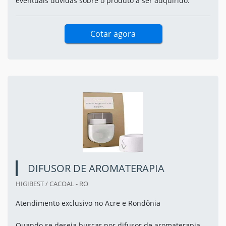
eventuais dúvidas sobre o produto a ser adquirido.
Cotar agora
DIFUSOR DE AROMATERAPIA
HIGIBEST / CACOAL - RO
Atendimento exclusivo no Acre e Rondônia
Quando se deseja buscar por difusor de aromaterapia,