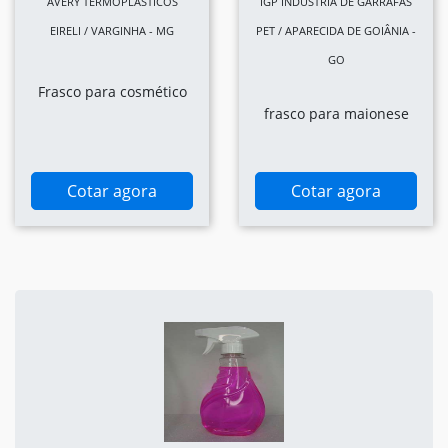
AVERY TERMOPLASTICOS
IGP INDÚSTRIA DE GARRAFAS
EIRELI / VARGINHA - MG
PET / APARECIDA DE GOIÂNIA -
GO
Frasco para cosmético
frasco para maionese
Cotar agora
Cotar agora