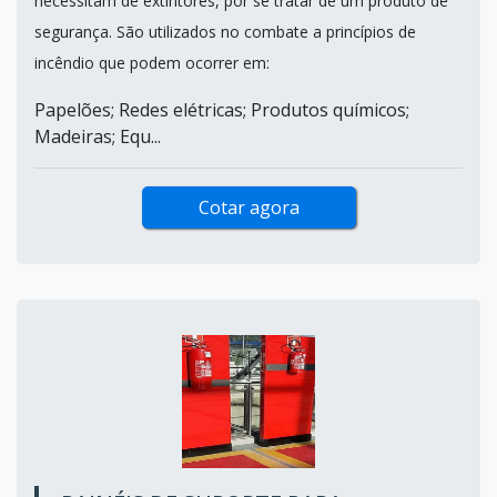
necessitam de extintores, por se tratar de um produto de
segurança. São utilizados no combate a princípios de
incêndio que podem ocorrer em:
Papelões; Redes elétricas; Produtos químicos;
Madeiras; Equ...
Cotar agora