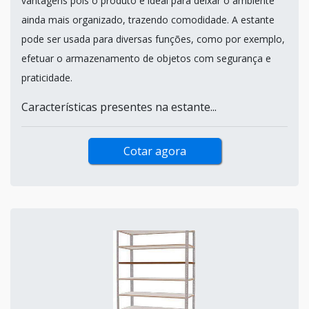
vantagens pois o produto é ideal para deixar o ambiente
ainda mais organizado, trazendo comodidade. A estante
pode ser usada para diversas funções, como por exemplo,
efetuar o armazenamento de objetos com segurança e
praticidade.
Características presentes na estante...
Cotar agora