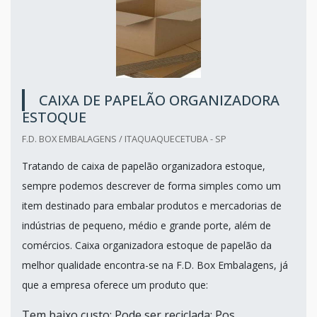
CAIXA DE PAPELÃO ORGANIZADORA
ESTOQUE
F.D. BOX EMBALAGENS / ITAQUAQUECETUBA - SP
Tratando de caixa de papelão organizadora estoque,
sempre podemos descrever de forma simples como um
item destinado para embalar produtos e mercadorias de
indústrias de pequeno, médio e grande porte, além de
comércios. Caixa organizadora estoque de papelão da
melhor qualidade encontra-se na F.D. Box Embalagens, já
que a empresa oferece um produto que:
Tem baixo custo; Pode ser reciclada; Pos...