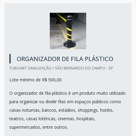
ORGANIZADOR DE FILA PLÁSTICO
TUBOART SINALIZAÇÃO / SÃO BERNARDO DO CAMPO - SP
Lote mínimo de R$ 500,00
O organizador de fila plástico é um produto muito utilizado
para organizar ou dividir filas em espaços públicos como
casas noturnas, bancos, estádios, shoppings, hotéis,
teatros, casas lotéricas, cinemas, hospitais,
supermercados, entre outros.