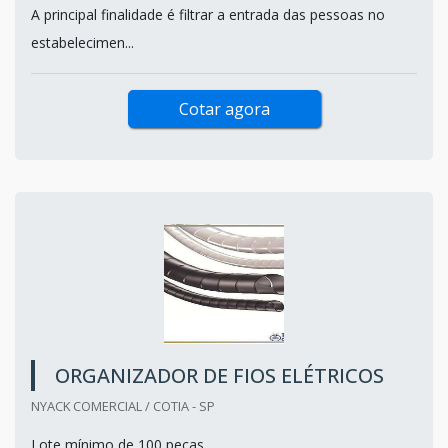
A principal finalidade é filtrar a entrada das pessoas no
estabelecimen...
Cotar agora
ORGANIZADOR DE FIOS ELÉTRICOS
NYACK COMERCIAL / COTIA - SP
Lote mínimo de 100 peças