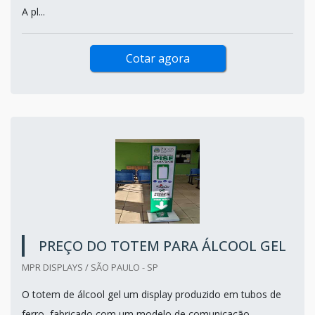
A pl...
Cotar agora
PREÇO DO TOTEM PARA ÁLCOOL GEL
MPR DISPLAYS / SÃO PAULO - SP
O totem de álcool gel um display produzido em tubos de
ferro, fabricado com um modelo de comunicação