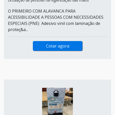
circulação de pessoas na higienização das mãos
O PRIMEIRO COM ALAVANCA PARA
ACESSIBILIDADE A PESSOAS COM NECESSIDADES
ESPECIAIS (PNE) Adesivo vinil com laminação de
proteç&a...
Cotar agora