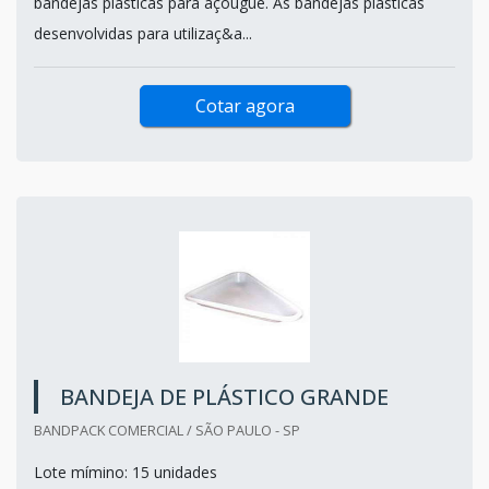
bandejas plásticas para açougue. As bandejas plásticas
desenvolvidas para utilizaç&a...
Cotar agora
BANDEJA DE PLÁSTICO GRANDE
BANDPACK COMERCIAL / SÃO PAULO - SP
Lote mímino: 15 unidades