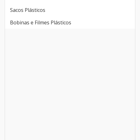
Sacos Plásticos
Bobinas e Filmes Plásticos