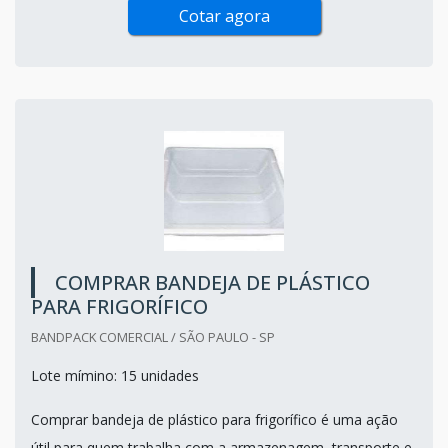
Cotar agora
COMPRAR BANDEJA DE PLÁSTICO
PARA FRIGORÍFICO
BANDPACK COMERCIAL / SÃO PAULO - SP
Lote mímino: 15 unidades
Comprar bandeja de plástico para frigorífico é uma ação
útil para quem trabalha com a armazenagem, transporte e