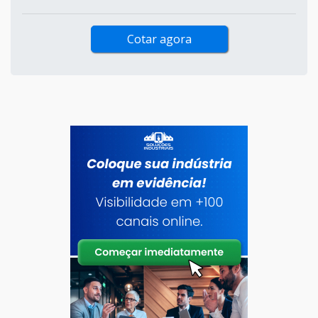
Cotar agora