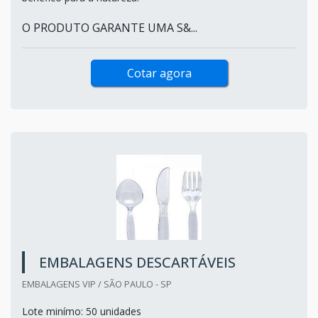
O PRODUTO GARANTE UMA S&...
Cotar agora
EMBALAGENS DESCARTÁVEIS
EMBALAGENS VIP / SÃO PAULO - SP
Lote minímo: 50 unidades