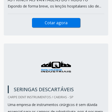
Expondo de forma breve, os lençóis hospitalares são de...
Cotar agora
SERINGAS DESCARTÁVEIS
CARPE DENT INSTRUMENTOS / CAIEIRAS - SP
Uma empresa de instrumentos cirúrgicos é sem dúvida
essencial para os campos de odontologia, pois é por meio