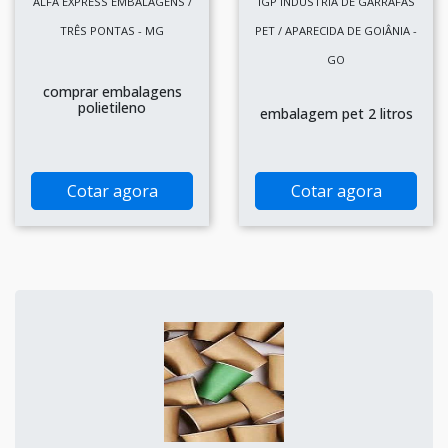
ALFA EXPRESS EMBALAGENS /
IGP INDÚSTRIA DE GARRAFAS
TRÊS PONTAS - MG
PET / APARECIDA DE GOIÂNIA -
GO
comprar embalagens
polietileno
embalagem pet 2 litros
Cotar agora
Cotar agora