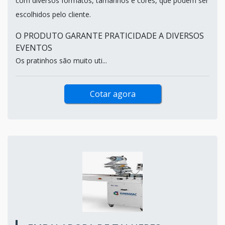
com diversos formatos, tamanhos e cores, que podem ser
escolhidos pelo cliente.
O PRODUTO GARANTE PRATICIDADE A DIVERSOS
EVENTOS
Os pratinhos são muito uti...
Cotar agora