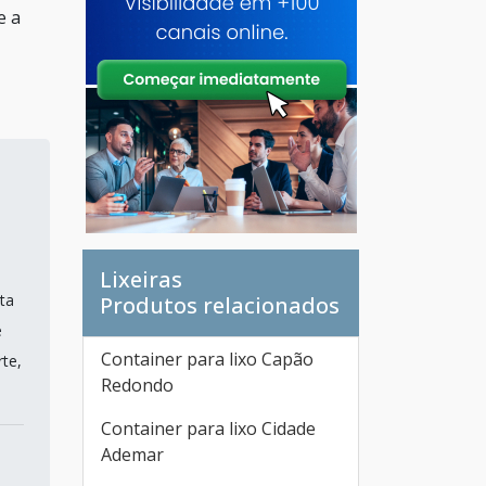
e a
Lixeiras
ta
Produtos relacionados
e
Container para lixo Capão
te,
Redondo
Container para lixo Cidade
Ademar