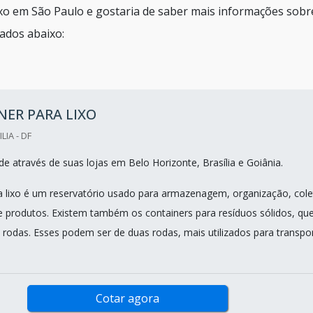
ixo em São Paulo e gostaria de saber mais informações sobr
ados abaixo:
ER PARA LIXO
LIA - DF
e através de suas lojas em Belo Horizonte, Brasília e Goiânia.
a lixo é um reservatório usado para armazenagem, organização, cole
e produtos. Existem também os containers para resíduos sólidos, qu
m rodas. Esses podem ser de duas rodas, mais utilizados para transpor
Cotar agora