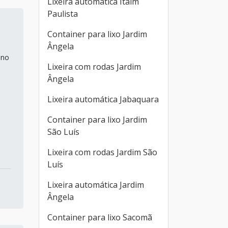
Lixeira automática Itaim
Paulista
Container para lixo Jardim
Ângela
 no
Lixeira com rodas Jardim
Ângela
Lixeira automática Jabaquara
Container para lixo Jardim
São Luís
Lixeira com rodas Jardim São
Luís
Lixeira automática Jardim
Ângela
Container para lixo Sacomã