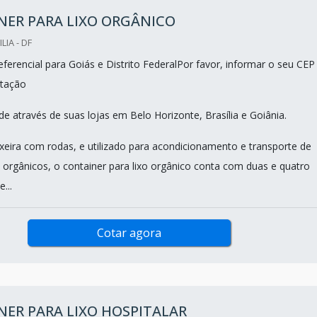
NER PARA LIXO ORGÂNICO
LIA - DF
ferencial para Goiás e Distrito FederalPor favor, informar o seu CEP
tação
e através de suas lojas em Belo Horizonte, Brasília e Goiânia.
ixeira com rodas, e utilizado para acondicionamento e transporte de
s orgânicos, o container para lixo orgânico conta com duas e quatro
...
Cotar agora
ER PARA LIXO HOSPITALAR