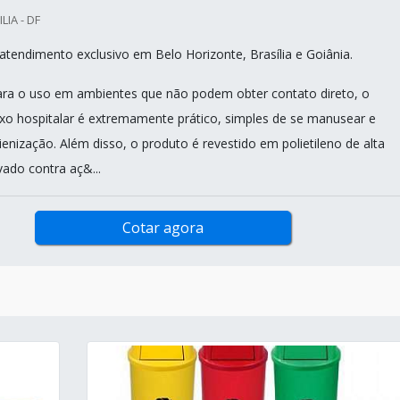
LIA - DF
tendimento exclusivo em Belo Horizonte, Brasília e Goiânia.
ra o uso em ambientes que não podem obter contato direto, o
lixo hospitalar é extremamente prático, simples de se manusear e
gienização. Além disso, o produto é revestido em polietileno de alta
vado contra aç&...
Cotar agora