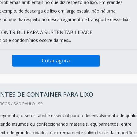
 problemas ambientais no que diz respeito ao lixo. Em grandes
exemplo, de descarga de lixo em larga escala, não há uma
e no que diz respeito ao descarregamento e transporte desse lixo.
ONTRIBUI PARA A SUSTENTABILIDADE
ios e condomínios ocorre da mes...
Cotar agora
NTES DE CONTAINER PARA LIXO
ICOS / SÃO PAULO - SP
segmento, o setor fabril é essencial para o desenvolvimento de qualq
ecendo insumos ou confeccionando materiais, equipamentos, entre
exto de grandes cidades, é extremamente válido tratar da importânc