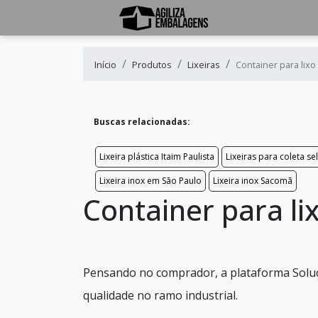
Início
Produtos
Lixeiras
Container para lix
Buscas relacionadas:
Lixeira plástica Itaim Paulista
Lixeiras para coleta sel
Lixeira inox em São Paulo
Lixeira inox Sacomã
Container para li
Pensando no comprador, a plataforma Soluç
qualidade no ramo industrial.