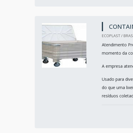
CONTAIN
ECOPLAST / BRASI
Atendimento Pre
momento da co
A empresa atend
Usado para dive
do que uma lixe
resíduos coletad