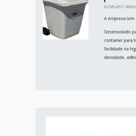
ECOPLAST / BRASI
A empresa tem a
Desenvolvido pa
container para 
facilidade na hi
densidade, aditi