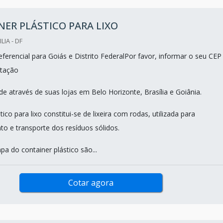
ER PLÁSTICO PARA LIXO
LIA - DF
ferencial para Goiás e Distrito FederalPor favor, informar o seu CEP
tação
e através de suas lojas em Belo Horizonte, Brasília e Goiânia.
tico para lixo constitui-se de lixeira com rodas, utilizada para
o e transporte dos resíduos sólidos.
a do container plástico são...
Cotar agora