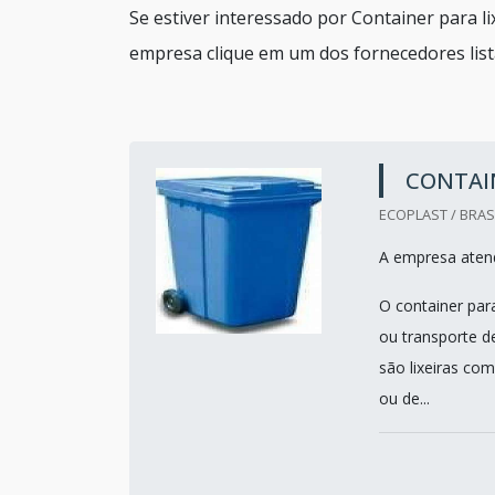
Se estiver interessado por Container para l
empresa clique em um dos fornecedores list
CONTAIN
ECOPLAST / BRASI
A empresa atend
O container par
ou transporte d
são lixeiras co
ou de...