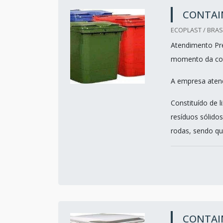
CONTAI
ECOPLAST / BRASI
Atendimento Pre
momento da co
A empresa atend
Constituído de l
resíduos sólido
rodas, sendo que
CONTAIN