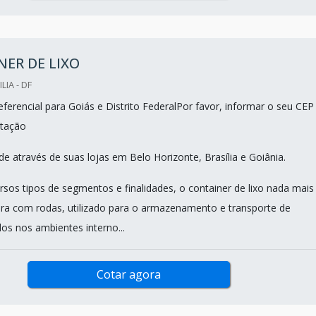
ER DE LIXO
LIA - DF
ferencial para Goiás e Distrito FederalPor favor, informar o seu CEP
tação
e através de suas lojas em Belo Horizonte, Brasília e Goiânia.
rsos tipos de segmentos e finalidades, o container de lixo nada mais
ira com rodas, utilizado para o armazenamento e transporte de
os nos ambientes interno...
Cotar agora