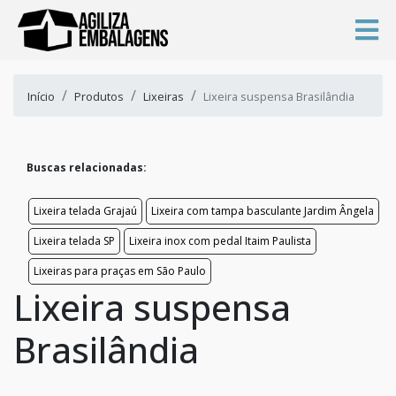
Início
Produtos
Lixeiras
Lixeira suspensa Brasilândia
Buscas relacionadas:
Lixeira telada Grajaú
Lixeira com tampa basculante Jardim Ângela
Lixeira telada SP
Lixeira inox com pedal Itaim Paulista
Lixeiras para praças em São Paulo
Lixeira suspensa
Brasilândia