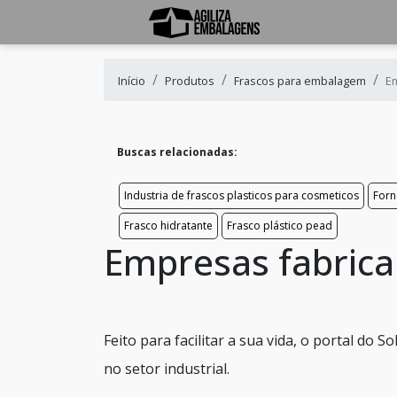
Início
Produtos
Frascos para embalagem
Em
Buscas relacionadas:
Industria de frascos plasticos para cosmeticos
Forn
Frasco hidratante
Frasco plástico pead
Empresas fabrican
Feito para facilitar a sua vida, o portal do
no setor industrial.