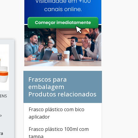
Frascos para
embalagem
Produtos relacionados
GENS
Frasco plástico com bico
P
aplicador
Frasco plástico 100ml com
ra
tampa