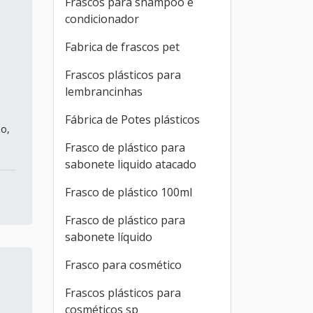
Frascos para shampoo e
condicionador
Fabrica de frascos pet
Frascos plásticos para
lembrancinhas
Fábrica de Potes plásticos
ho,
Frasco de plástico para
sabonete liquido atacado
Frasco de plástico 100ml
Frasco de plástico para
sabonete líquido
Frasco para cosmético
Frascos plásticos para
cosméticos sp