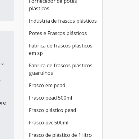
Fornecedor de potes
plásticos
Indústria de frascos plásticos
Potes e Frascos plásticos
Fábrica de frascos plásticos
em sp
tra
Fabrica de frascos plásticos
guarulhos
m
Frasco em pead
Frasco pead 500ml
pre
Frasco plástico pead
Frasco pvc 500ml
Frasco de plástico de 1 litro