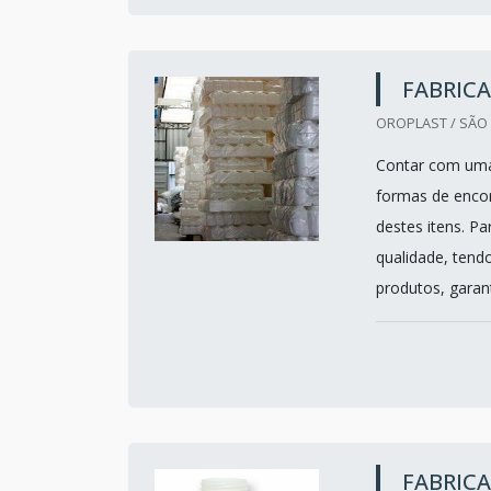
FABRICA
OROPLAST / SÃO 
Contar com uma 
formas de encon
destes itens. P
qualidade, tend
produtos, garan
FABRICA