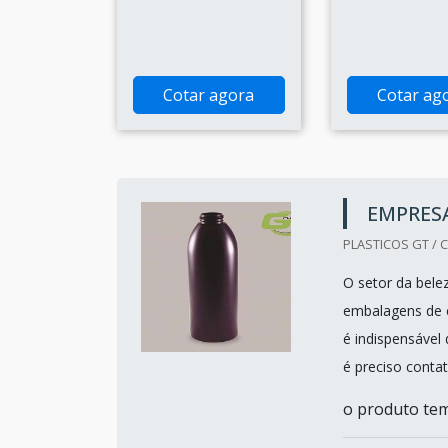
Cotar agora
Cotar ag
EMPRESA
PLASTICOS GT / C
O setor da bele
embalagens de c
é indispensável
é preciso contat
o produto tem