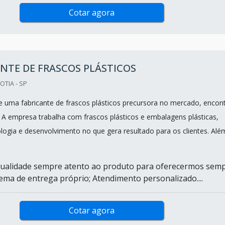
Cotar agora
NTE DE FRASCOS PLÁSTICOS
OTIA - SP
 uma fabricante de frascos plásticos precursora no mercado, encon
. A empresa trabalha com frascos plásticos e embalagens plásticas,
logia e desenvolvimento no que gera resultado para os clientes. Alé
qualidade sempre atento ao produto para oferecermos sem
tema de entrega próprio; Atendimento personalizado....
Cotar agora