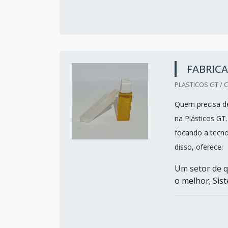
FABRICA
PLASTICOS GT / C
Quem precisa de
na Plásticos GT
focando a tecno
disso, oferece:
Um setor de 
o melhor; Sis