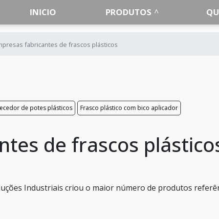
INICIO
PRODUTOS
QU
presas fabricantes de frascos plásticos
ecedor de potes plásticos
Frasco plástico com bico aplicador
tes de frascos plástico
 Soluções Industriais criou o maior número de produtos referê