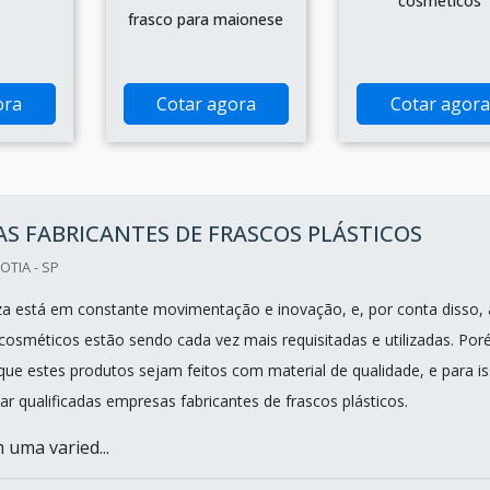
cosméticos
frasco para maionese
ora
Cotar agora
Cotar agora
S FABRICANTES DE FRASCOS PLÁSTICOS
OTIA - SP
za está em constante movimentação e inovação, e, por conta disso, 
osméticos estão sendo cada vez mais requisitadas e utilizadas. Por
 que estes produtos sejam feitos com material de qualidade, e para i
ar qualificadas empresas fabricantes de frascos plásticos.
 uma varied...