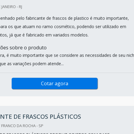
 JANEIRO - RJ
nhado pelo fabricante de frascos de plastico é muito importante,
para os que atuam no ramo cosmético, podendo ser utilizado em
utos, já que é fabricado em variados modelos.
ções sobre o produto
a, é muito importante que se considere as necessidades de seu nic
que as variações podem atende...
Cotar agora
NTE DE FRASCOS PLÁSTICOS
 FRANCO DA ROCHA - SP