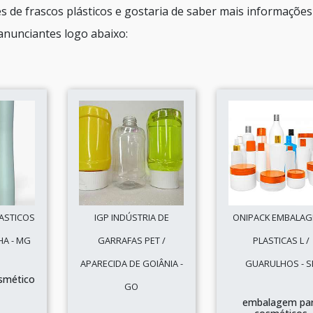
s de frascos plásticos e gostaria de saber mais informações
anunciantes logo abaixo:
ASTICOS
IGP INDÚSTRIA DE
ONIPACK EMBALA
HA - MG
GARRAFAS PET /
PLASTICAS L /
APARECIDA DE GOIÂNIA -
GUARULHOS - S
smético
GO
embalagem pa