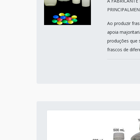
A FABRICANTE
PRINCIPALMEN
Ao produzir fras
apoia majoritari
produções que s
frascos de difer