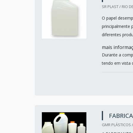
SR PLAST / RIO DE
O papel desempe
principalmente 
diferentes prod
mais informa
Durante a compr
tendo em vista 
FABRICA
GMR PLÁSTICOS /