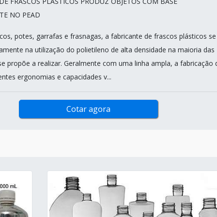
 DE FRASCOS PLÁSTICOS PRODUZ OBJETOS COM BASE
TE NO PEAD
cos, potes, garrafas e frasnagas, a fabricante de frascos plásticos se
amente na utilização do polietileno de alta densidade na maioria das
e propõe a realizar. Geralmente com uma linha ampla, a fabricação 
entes ergonomias e capacidades v...
Cotar agora