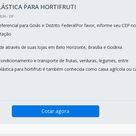
LÁSTICA PARA HORTIFRUTI
LIA - DF
ferencial para Goiás e Distrito FederalPor favor, informe seu CEP no
tação
e através de suas lojas em Belo Horizonte, Brasília e Goiânia.
acondicionamento e transporte de frutas, verduras, legumes, entre
plástica para hortifruti é também conhecida como caixa agrícola ou c
Cotar agora