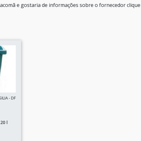
 Sacomã e gostaria de informações sobre o fornecedor cliqu
LIA - DF
20 l