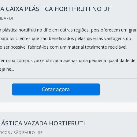
A CAIXA PLÁSTICA HORTIFRUTI NO DF
LIA - DF
 plástica hortifruti no df e em outras regiões, pois oferecem um gra
 para os clientes que são beneficiados pelas diversas vantagens do
 ser possível fabricá-los com um material totalmente reciclável.
 em sua composição é utilizada apenas uma pequena quantidade de
ja ne...
Cotar agora
LÁSTICA VAZADA HORTIFRUTI
ICOS / SÃO PAULO - SP