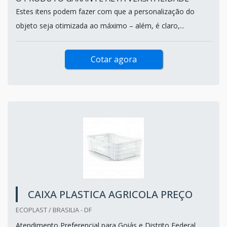
Estes itens podem fazer com que a personalização do
objeto seja otimizada ao máximo – além, é claro,...
Cotar agora
CAIXA PLASTICA AGRICOLA PREÇO
ECOPLAST / BRASILIA - DF
Atendimento Preferencial para Goiás e Distrito Federal