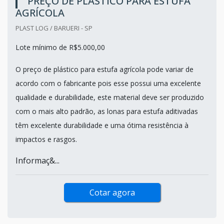
PREÇO DE PLÁSTICO PARA ESTUFA
AGRÍCOLA
PLAST LOG / BARUERI - SP
Lote mínimo de R$5.000,00
O preço de plástico para estufa agrícola pode variar de
acordo com o fabricante pois esse possui uma excelente
qualidade e durabilidade, este material deve ser produzido
com o mais alto padrão, as lonas para estufa aditivadas
têm excelente durabilidade e uma ótima resistência à
impactos e rasgos.
Informaç&...
Cotar agora