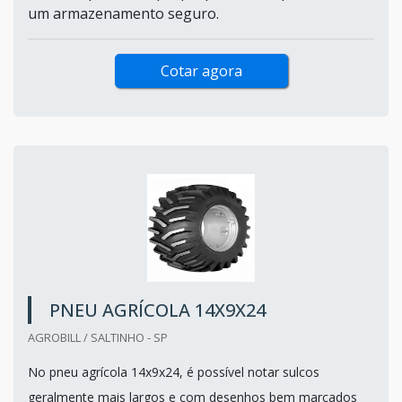
um armazenamento seguro.
Cotar agora
PNEU AGRÍCOLA 14X9X24
AGROBILL / SALTINHO - SP
No pneu agrícola 14x9x24, é possível notar sulcos
geralmente mais largos e com desenhos bem marcados