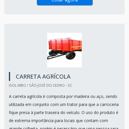
CARRETA AGRÍCOLA
ISOL MBO / SÃO JOSÉ DO CEDRO - SC
A carreta agrícola é composta por madeira ou aço, sendo
utilizada em conjunto com um trator para que a carroceria
fique presa à parte traseira do veículo. O uso do produto é
de extrema importância para locais que contam com
grande colheita, porém é necessário que uma pessoa seja