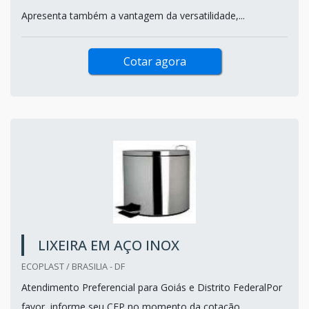
Apresenta também a vantagem da versatilidade,...
Cotar agora
LIXEIRA EM AÇO INOX
ECOPLAST / BRASILIA - DF
Atendimento Preferencial para Goiás e Distrito FederalPor
favor, informe seu CEP no momento da cotação