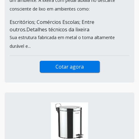
um ambiente. A lixeira com pedal auxilia no descarte
consciente de lixo em ambientes como:
Escritórios; Comércios Escolas; Entre
outros.Detalhes técnicos da lixeira
Sua estrutura fabricada em metal o torna altamente
durável e...
Cotar agora