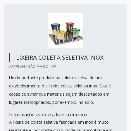
LIXEIRA COLETA SELETIVA INOX
ARTPLAN / SÃO PAULO - SP
Um importante produto na coleta seletiva de um
estabelecimento é a lixeira coleta seletiva inox. Esta é
capaz de evitar que materiais sejam descartados em
lugares inapropriados, por exemplo, no solo.
Informações sobre a lixeira em inox
A lixeira de coleta seletiva fabricada em inox é muito
resistente e, por conta disso, pode ser encontrada em