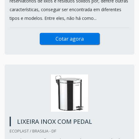
reservatórios de lixos e resíduos sólidos por, dentre outras
características, conseguir ser encontrada em diferentes
tipos e modelos. Entre eles, não há como...
Cotar agora
LIXEIRA INOX COM PEDAL
ECOPLAST / BRASILIA - DF