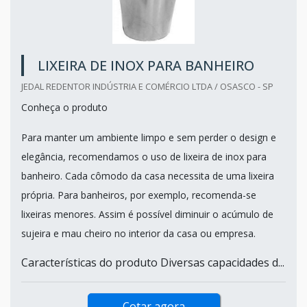
LIXEIRA DE INOX PARA BANHEIRO
JEDAL REDENTOR INDÚSTRIA E COMÉRCIO LTDA / OSASCO - SP
Conheça o produto
Para manter um ambiente limpo e sem perder o design e
elegância, recomendamos o uso de lixeira de inox para
banheiro. Cada cômodo da casa necessita de uma lixeira
própria. Para banheiros, por exemplo, recomenda-se
lixeiras menores. Assim é possível diminuir o acúmulo de
sujeira e mau cheiro no interior da casa ou empresa.
Características do produto Diversas capacidades d...
Cotar agora