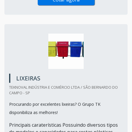
LIXEIRAS
TEKNOVAL INDÚSTRIA E COMÉRCIO LTDA / SÃO BERNARDO DO
CAMPO - SP
Procurando por excelentes lixeiras? O Grupo TK
disponibiliza as melhores!
Principais caraterísticas Possuindo diversos tipos
de modelos e capacidades para cestas plásticas