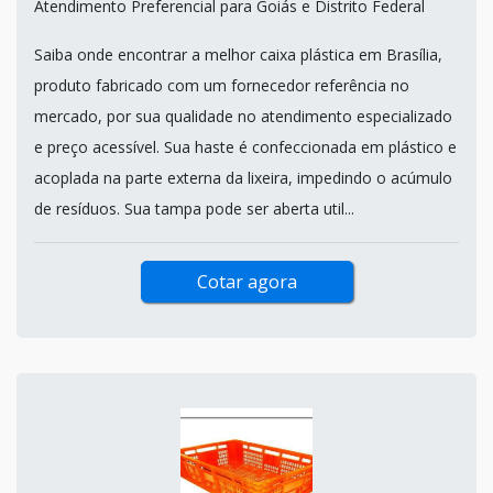
Atendimento Preferencial para Goiás e Distrito Federal
Saiba onde encontrar a melhor caixa plástica em Brasília,
produto fabricado com um fornecedor referência no
mercado, por sua qualidade no atendimento especializado
e preço acessível. Sua haste é confeccionada em plástico e
acoplada na parte externa da lixeira, impedindo o acúmulo
de resíduos. Sua tampa pode ser aberta util...
Cotar agora