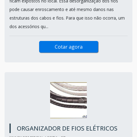
ficam expostos no local. Essa desorganização dos fios
pode causar enroscamento e até mesmo danos nas
estruturas dos cabos e fios. Para que isso não ocorra, um
dos acessórios qu...
Cotar agora
ORGANIZADOR DE FIOS ELÉTRICOS