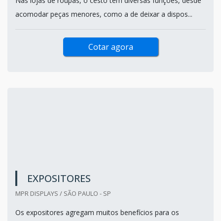
Nas lojas de roupas, o cesto tem diversas funções, desde
acomodar peças menores, como a de deixar a dispos...
Cotar agora
EXPOSITORES
MPR DISPLAYS / SÃO PAULO - SP
Os expositores agregam muitos benefícios para os