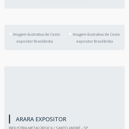
Imagem ilustrativa de Cesto
Imagem ilustrativa de Cesto
expositor Brasilândia
expositor Brasilândia
ARARA EXPOSITOR
INDUSTRIA METALÚRGICA / SANTO ANDRÉ - SP