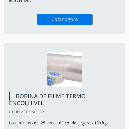
através de...
Cotar agora
BOBINA DE FILME TERMO
ENCOLHÍVEL
UTILIPLAST / JAÚ - SP
Lote mínimo de: 25 cm a 100 cm de largura - 100 kgs