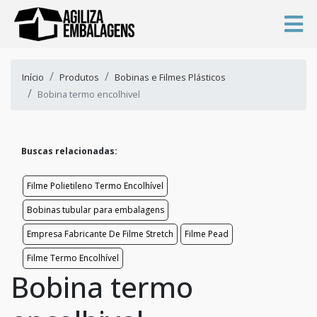
Início
Produtos
Bobinas e Filmes Plásticos
Bobina termo encolhivel
Buscas relacionadas:
Filme Polietileno Termo Encolhível
Bobinas tubular para embalagens
Empresa Fabricante De Filme Stretch
Filme Pead
Filme Termo Encolhível
Bobina termo