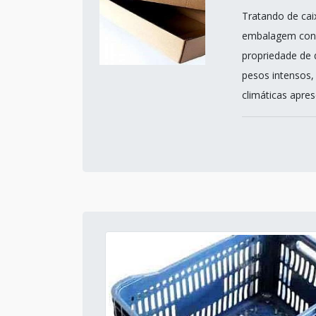
Tratando de cai
embalagem confe
propriedade de 
pesos intensos,
climáticas apre