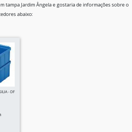
com tampa Jardim Ângela e gostaria de informações sobre o
cedores abaixo:
LIA - DF
n