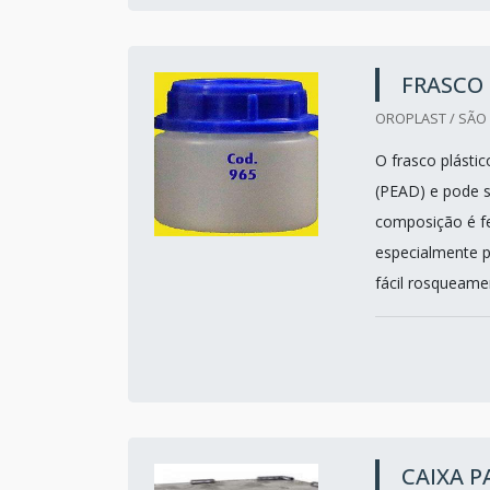
FRASCO
OROPLAST / SÃO 
O frasco plásti
(PEAD) e pode s
composição é fe
especialmente p
fácil rosqueame
CAIXA 