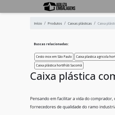
Início
Produtos
Caixas plásticas
Caixa plást
Buscas relacionadas:
Cesto inox em São Paulo
Caixa plastica agricola hort
Caixa plástica hortifrúti Sacomã
Caixa plástica c
Pensando em facilitar a vida do comprador,
fornecedores de qualidade do ramo industria