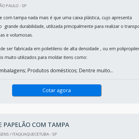
ÃO PAULO - SP
e com tampa nada mais é que uma caixa plástica, cujo apresenta
grande durabilidade, utilizada principalmente para realizar o transp
das e volumosas.
de ser fabricada em polietileno de alta densidade , ou em polipropile
is muito utilizados para moldar itens como:
mbalagens; Produtos domésticos; Dentre muito...
Cotar agora
DE PAPELÃO COM TAMPA
GENS / ITAQUAQUECETUBA - SP