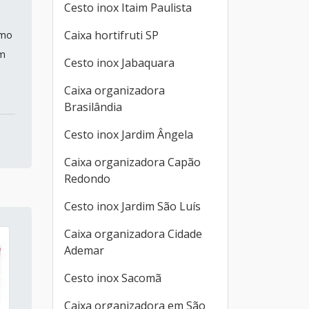
Cesto inox Itaim Paulista
a
Caixa hortifruti SP
omo
om
Cesto inox Jabaquara
Caixa organizadora
Brasilândia
Cesto inox Jardim Ângela
Caixa organizadora Capão
Redondo
Cesto inox Jardim São Luís
Caixa organizadora Cidade
Ademar
Cesto inox Sacomã
Caixa organizadora em São