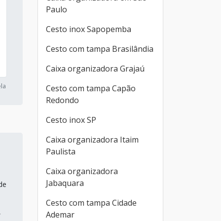
Paulo
Cesto inox Sapopemba
Cesto com tampa Brasilândia
Caixa organizadora Grajaú
la
Cesto com tampa Capão
Redondo
Cesto inox SP
Caixa organizadora Itaim
Paulista
Caixa organizadora
Jabaquara
de
Cesto com tampa Cidade
,
Ademar