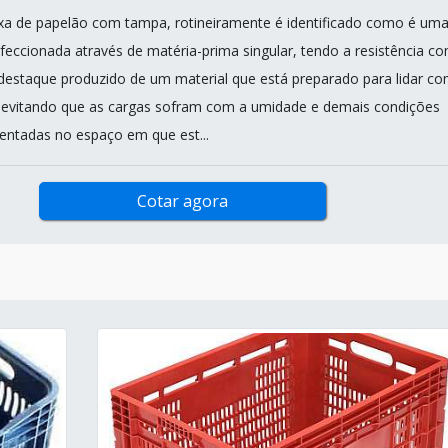
xa de papelão com tampa, rotineiramente é identificado como é um
ccionada através de matéria-prima singular, tendo a resistência c
destaque produzido de um material que está preparado para lidar c
 evitando que as cargas sofram com a umidade e demais condições
sentadas no espaço em que est...
Cotar agora