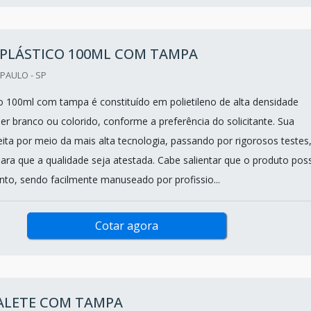
 PLÁSTICO 100ML COM TAMPA
PAULO - SP
co 100ml com tampa é constituído em polietileno de alta densidade
er branco ou colorido, conforme a preferência do solicitante. Sua
ita por meio da mais alta tecnologia, passando por rigorosos testes
ara que a qualidade seja atestada. Cabe salientar que o produto pos
nto, sendo facilmente manuseado por profissio...
Cotar agora
PALETE COM TAMPA