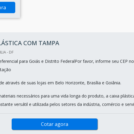
ora
PLÁSTICA COM TAMPA
LIA - DF
ferencial para Goiás e Distrito FederalPor favor, informe seu CEP no
tação
e através de suas lojas em Belo Horizonte, Brasília e Goiânia.
teriais necessários para uma vida longa do produto, a caixa plástic
ante versátil e utilizada pelos setores da indústria, comércio e serviç
Cotar agora