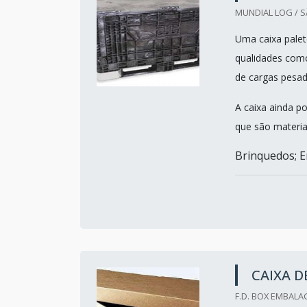
MUNDIAL LOG / S
Uma caixa palet
qualidades como 
de cargas pesa
A caixa ainda po
que são materia
Brinquedos; E
CAIXA 
F.D. BOX EMBALA