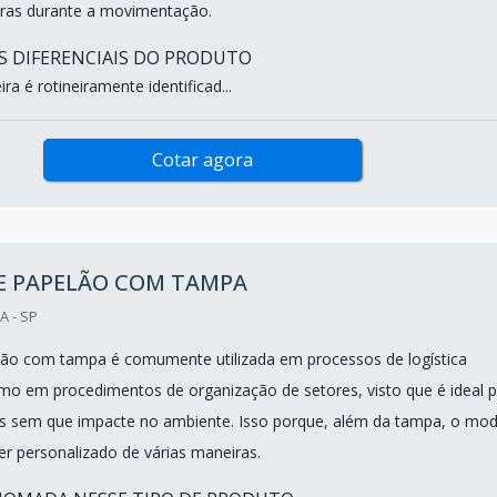
uras durante a movimentação.
IS DIFERENCIAIS DO PRODUTO
ra é rotineiramente identificad...
Cotar agora
DE PAPELÃO COM TAMPA
A - SP
lão com tampa é comumente utilizada em processos de logística
mo em procedimentos de organização de setores, visto que é ideal 
s sem que impacte no ambiente. Isso porque, além da tampa, o mod
r personalizado de várias maneiras.