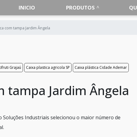
INICIO
PRODUTOS
QU
ica com tampa Jardim Ângela
ifruti Grajaú
Caixa plastica agricola SP
Caixa plástica Cidade Ademar
om tampa Jardim Ângela
 o Soluções Industriais selecionou o maior número de
l.