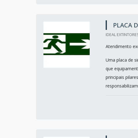
PLACA D
IDEAL EXTINTORES
Atendimento exc
Uma placa de si
que equipament
principais pilar
responsabilizam