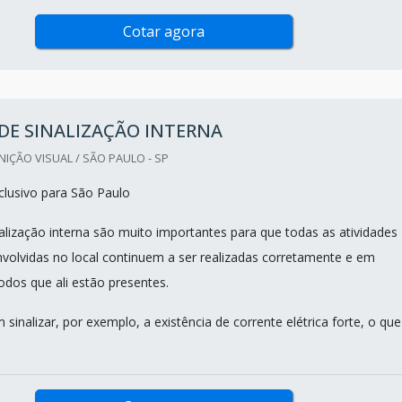
Cotar agora
DE SINALIZAÇÃO INTERNA
ÇÃO VISUAL / SÃO PAULO - SP
lusivo para São Paulo
nalização interna são muito importantes para que todas as atividades
volvidas no local continuem a ser realizadas corretamente e em
odos que ali estão presentes.
sinalizar, por exemplo, a existência de corrente elétrica forte, o que