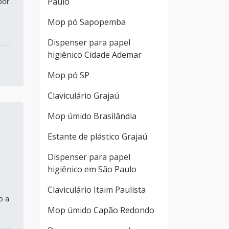
Paulo
por
Mop pó Sapopemba
Dispenser para papel
higiênico Cidade Ademar
Mop pó SP
Claviculário Grajaú
Mop úmido Brasilândia
Estante de plástico Grajaú
Dispenser para papel
higiênico em São Paulo
Claviculário Itaim Paulista
o a
Mop úmido Capão Redondo