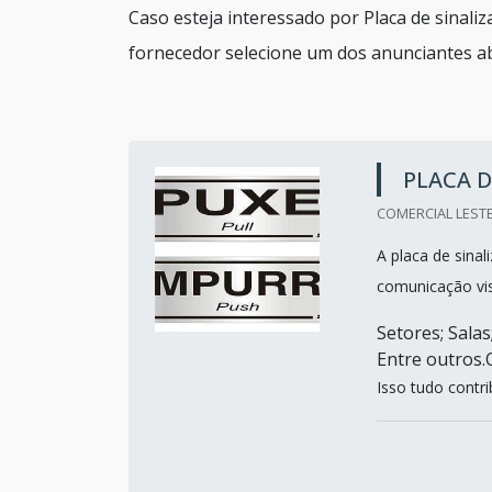
Caso esteja interessado por Placa de sinal
fornecedor selecione um dos anunciantes ab
PLACA D
COMERCIAL LESTE
A placa de sinal
comunicação vis
Setores; Sala
Entre outro
Isso tudo contri