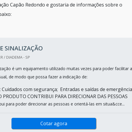
ização Capão Redondo e gostaria de informações sobre o
aixo:
E SINALIZAÇÃO
R / DIADEMA - SP
ização é um equipamento utilizado muitas vezes para poder facilitar 
ual, de modo que possa fazer a indicação de:
s; Cuidados com segurança; Entradas e saídas de emergência
s.O PRODUTO CONTRIBUI PARA DIRECIONAR DAS PESSOAS
bui para poder direcionar as pessoas e orientá-las em situa&cce...
Cotar agora