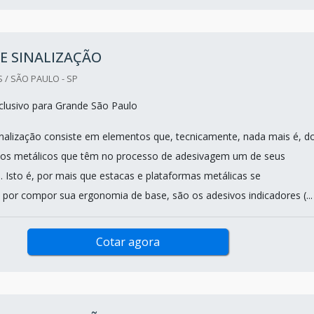
E SINALIZAÇÃO
 / SÃO PAULO - SP
lusivo para Grande São Paulo
nalização consiste em elementos que, tecnicamente, nada mais é, d
os metálicos que têm no processo de adesivagem um de seus
es. Isto é, por mais que estacas e plataformas metálicas se
 por compor sua ergonomia de base, são os adesivos indicadores (...
Cotar agora