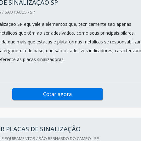
DE SINALIZAÇÃO SP
 / SÃO PAULO - SP
nalização SP equivale a elementos que, tecnicamente são apenas
tálicos que têm ao ser adesivados, como seus principais pilares.
nda que mais que estacas e plataformas metálicas se responsabiliza
sua ergonomia de base, que são os adesivos indicadores, caracterizan
referente às placas sinalizadoras.
Cotar agora
R PLACAS DE SINALIZAÇÃO
 E EQUIPAMENTOS / SÃO BERNARDO DO CAMPO - SP