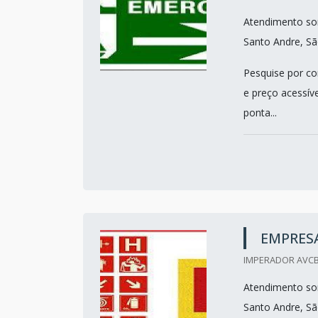
Atendimento so
Santo Andre, Sã
Pesquise por co
e preço acessíve
ponta...
EMPRESA
IMPERADOR AVCB
Atendimento so
Santo Andre, Sã