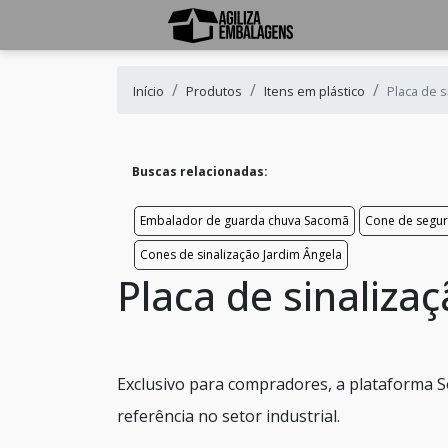
Início
Produtos
Itens em plástico
Placa de 
Buscas relacionadas:
Embalador de guarda chuva Sacomã
Cone de segu
Cones de sinalização Jardim Ângela
Placa de sinaliz
Exclusivo para compradores, a plataforma 
referência no setor industrial.