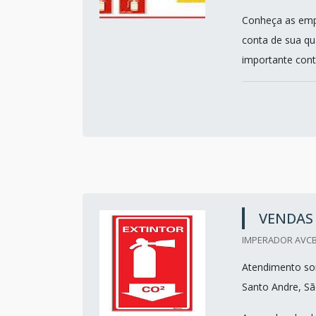
Conheça as empr
conta de sua qu
importante contr
VENDAS 
IMPERADOR AVCB
Atendimento so
Santo Andre, Sã