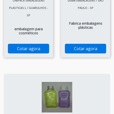
ONIPACK EMBALAGENS
DEMA EMBALAGENS / SÃO
PLASTICAS L / GUARULHOS -
PAULO - SP
SP
Fabrica embalagens
plásticas
embalagem para
cosméticos
Cotar agora
Cotar agora