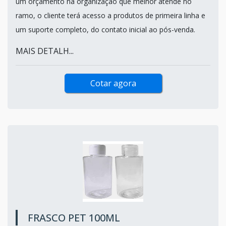
um orçamento na organização que melhor atende no
ramo, o cliente terá acesso a produtos de primeira linha e
um suporte completo, do contato inicial ao pós-venda.
MAIS DETALH...
Cotar agora
FRASCO PET 100ML