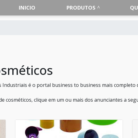
INICIO
PRODUTOS
QU
sméticos
 Industriais é o portal business to business mais completo 
e cosméticos, clique em um ou mais dos anunciantes a segu