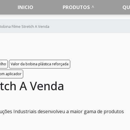
INICIO
PRODUTOS
QU
Bobina Filme Stretch A Venda
elho
Valor da bobina plástica reforçada
com aplicador
etch A Venda
luções Industriais desenvolveu a maior gama de produtos