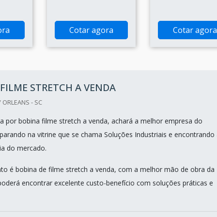
ora
Cotar agora
Cotar agora
FILME STRETCH A VENDA
 ORLEANS - SC
 por bobina filme stretch a venda, achará a melhor empresa do
rando na vitrine que se chama Soluções Industriais e encontrando 
ia do mercado.
o é bobina de filme stretch a venda, com a melhor mão de obra da
oderá encontrar excelente custo-benefício com soluções práticas e