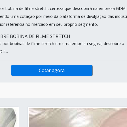
r bobina de filme stretch, certeza que descobrirá na empresa GDM
bendo uma cotação por meio da plataforma de divulgação das indústr
ior referência no mercado em seu próprio segmento.
BRE BOBINA DE FILME STRETCH
 por bobinas de filme stretch em uma empresa segura, descobre a
is...
Cotar agora