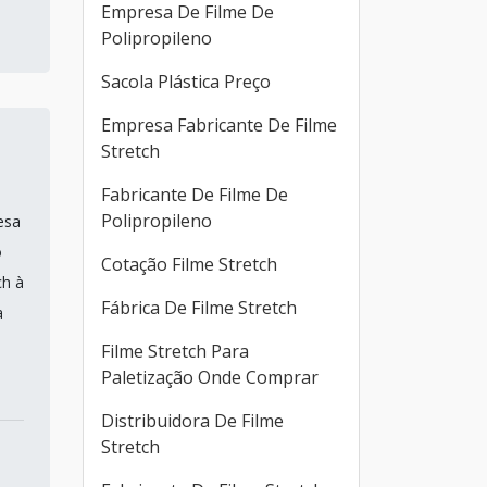
Empresa De Filme De
Polipropileno
Sacola Plástica Preço
Empresa Fabricante De Filme
Stretch
Fabricante De Filme De
Polipropileno
esa
o
Cotação Filme Stretch
ch à
Fábrica De Filme Stretch
a
Filme Stretch Para
Paletização Onde Comprar
Distribuidora De Filme
Stretch