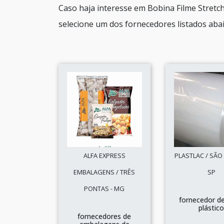
Caso haja interesse em Bobina Filme Stretc
selecione um dos fornecedores listados abai
ALFA EXPRESS
PLASTLAC / SÃO
EMBALAGENS / TRÊS
SP
PONTAS - MG
fornecedor de
plástic
fornecedores de