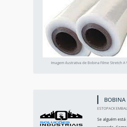
Imagem ilustrativa de Bobina Filme Stretch A
BOBINA 
ESTOPACK EMBALA
Se alguém está 