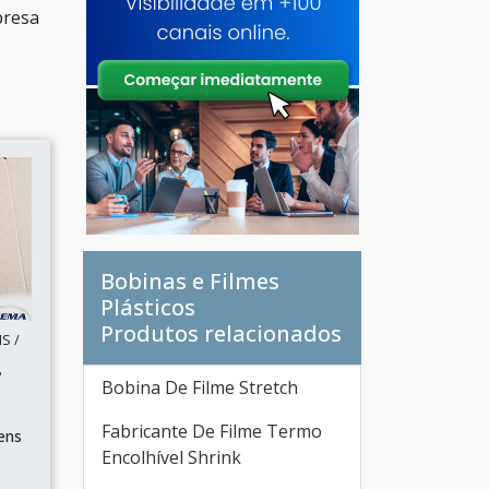
presa
Bobinas e Filmes
Plásticos
Produtos relacionados
S /
P
Bobina De Filme Stretch
Fabricante De Filme Termo
ens
Encolhível Shrink