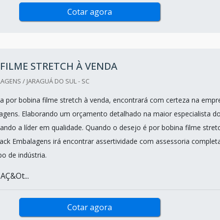
Cotar agora
FILME STRETCH À VENDA
GENS / JARAGUÁ DO SUL - SC
 por bobina filme stretch à venda, encontrará com certeza na empr
agens. Elaborando um orçamento detalhado na maior especialista d
ndo a líder em qualidade. Quando o desejo é por bobina filme stret
ack Embalagens irá encontrar assertividade com assessoria complet
po de indústria.
Ç&Ot...
Cotar agora