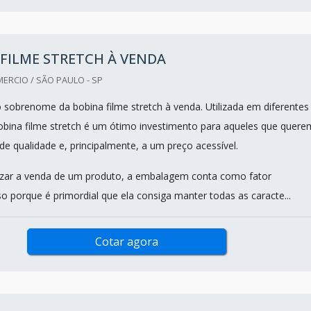
FILME STRETCH À VENDA
ERCIO / SÃO PAULO - SP
o sobrenome da bobina filme stretch à venda. Utilizada em diferentes
bina filme stretch é um ótimo investimento para aqueles que quere
de qualidade e, principalmente, a um preço acessível.
izar a venda de um produto, a embalagem conta como fator
o porque é primordial que ela consiga manter todas as caracte...
Cotar agora