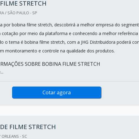
FILME STRETCH
RA / SÃO PAULO - SP
 por bobina filme stretch, descobrirá a melhor empresa do segment
 cotação por meio da plataforma e conhecendo a melhor referência
 o tema é bobina filme stretch, com a JHG Distribuidora poderá con
om monitoramento e controle na qualidade dos produtos.
RMAÇÕES SOBRE BOBINA FILME STRETCH
..
Cotar agora
DE FILME STRETCH
 ORLEANS - SC