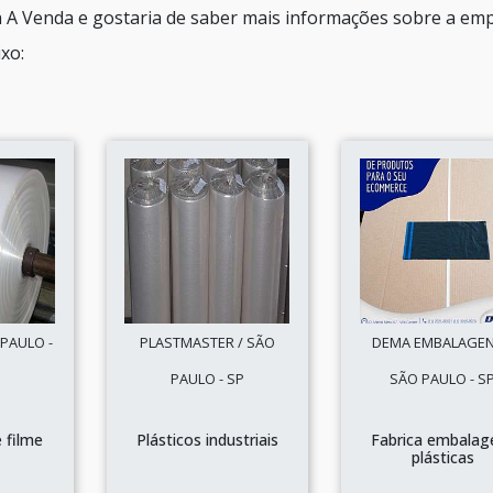
h A Venda e gostaria de saber mais informações sobre a em
xo:
 PAULO -
PLASTMASTER / SÃO
DEMA EMBALAGEN
PAULO - SP
SÃO PAULO - S
 filme
Plásticos industriais
Fabrica embalag
o
plásticas