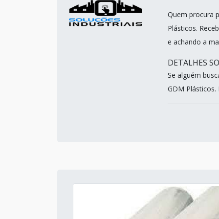
Quem procura po
Plásticos. Rece
e achando a ma
DETALHES SO
Se alguém busca
GDM Plásticos. D