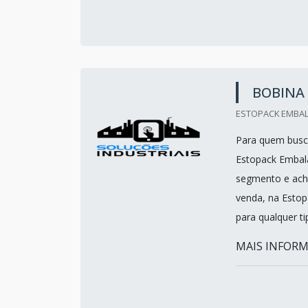
BOBINA 
ESTOPACK EMBALA
Para quem busca
Estopack Embal
segmento e acha
venda, na Estop
para qualquer ti
MAIS INFORMA