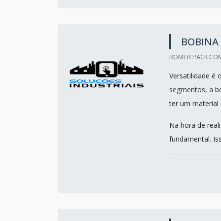
BOBINA 
ROMER PACK COM
Versatilidade é 
segmentos, a bo
ter um material 
Na hora de real
fundamental. Iss