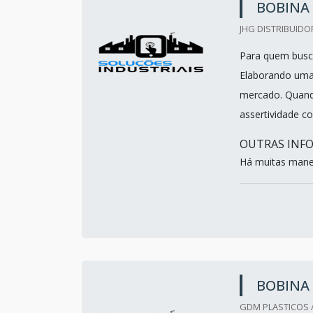
BOBINA 
JHG DISTRIBUIDO
Para quem busca
Elaborando uma
mercado. Quando
assertividade c
OUTRAS INFO
Há muitas mane.
BOBINA 
GDM PLASTICOS /