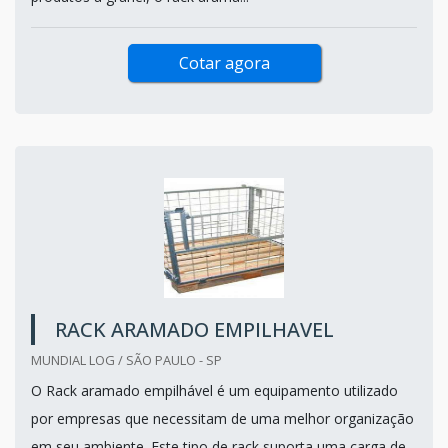
Cotar agora
RACK ARAMADO EMPILHAVEL
MUNDIAL LOG / SÃO PAULO - SP
O Rack aramado empilhável é um equipamento utilizado
por empresas que necessitam de uma melhor organização
em seu ambiente. Este tipo de rack suporta uma carga de