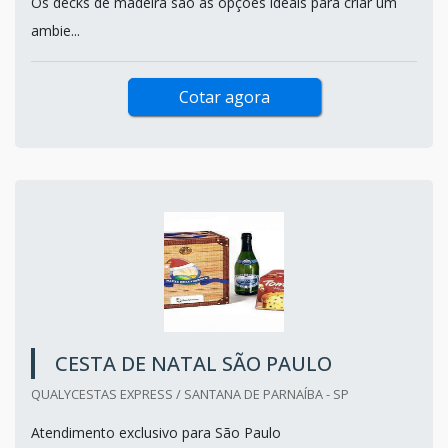
Os decks de madeira são as opções ideais para criar um
ambie...
Cotar agora
CESTA DE NATAL SÃO PAULO
QUALYCESTAS EXPRESS / SANTANA DE PARNAÍBA - SP
Atendimento exclusivo para São Paulo