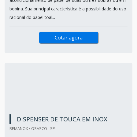
acondicionamento de papel de duas ou três dobras ou em
bobina. Sua principal característica é a possibilidade do uso
racional do papel toal...
Cotar agora
DISPENSER DE TOUCA EM INOX
REMANOX / OSASCO - SP