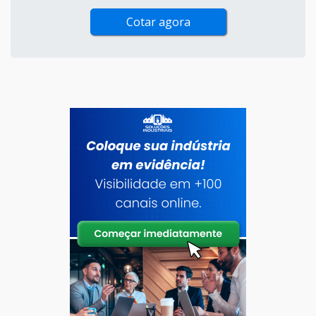
Cotar agora