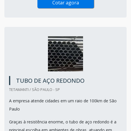
Cotar agora
TUBO DE AÇO REDONDO
TETAMANTI / SÃO PAULO - SP
A empresa atende cidades em um raio de 100km de São
Paulo
Graças à resistência enorme, o tubo de aço redondo é a
principal escolha em ambientes de obras, atuando em