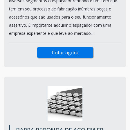
diversos segmentos o espaçador redondo é um item que
tem em seu processo de fabricação inúmeras peças e
acessórios que são usados para o seu funcionamento
assertivo. É importante adquirir o espaçador com uma
empresa experiente e que leve ao mercado...
Cotar agora
BARRA REDONDA DE AÇO EM SP