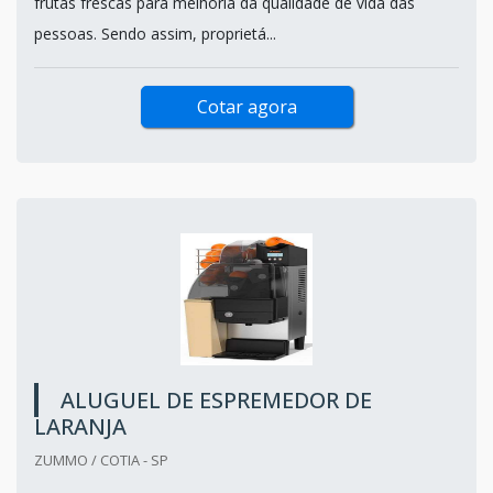
frutas frescas para melhoria da qualidade de vida das
pessoas. Sendo assim, proprietá...
Cotar agora
ALUGUEL DE ESPREMEDOR DE
LARANJA
ZUMMO / COTIA - SP