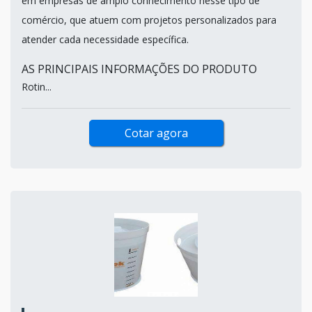
em empresas de amplo conhecimento nesse tipo de
comércio, que atuem com projetos personalizados para
atender cada necessidade específica.
AS PRINCIPAIS INFORMAÇÕES DO PRODUTO
Rotin...
Cotar agora