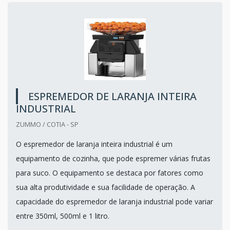
ESPREMEDOR DE LARANJA INTEIRA
INDUSTRIAL
ZUMMO / COTIA - SP
O espremedor de laranja inteira industrial é um
equipamento de cozinha, que pode espremer várias frutas
para suco. O equipamento se destaca por fatores como
sua alta produtividade e sua facilidade de operação. A
capacidade do espremedor de laranja industrial pode variar
entre 350ml, 500ml e 1 litro.