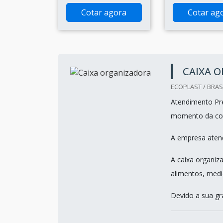
Cotar agora
Cotar ag
CAIXA 
ECOPLAST / BRASI
Atendimento Pre
momento da co
A empresa atend
A caixa organiz
alimentos, medi
Devido a sua gra