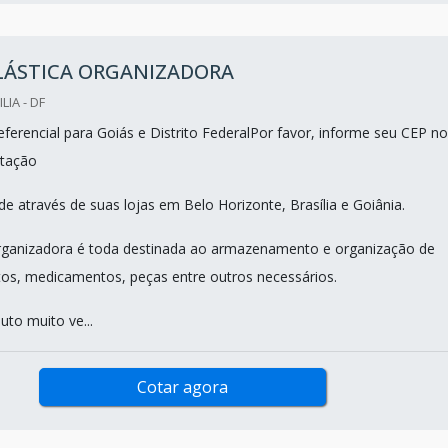
PLÁSTICA ORGANIZADORA
LIA - DF
ferencial para Goiás e Distrito FederalPor favor, informe seu CEP no
tação
e através de suas lojas em Belo Horizonte, Brasília e Goiânia.
organizadora é toda destinada ao armazenamento e organização de
tos, medicamentos, peças entre outros necessários.
uto muito ve...
Cotar agora