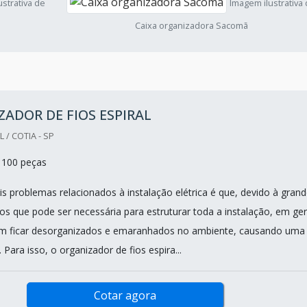
strativa de
Imagem ilustrativa
Caixa organizadora Sacomã
ADOR DE FIOS ESPIRAL
/ COTIA - SP
 100 peças
is problemas relacionados à instalação elétrica é que, devido à gran
os que pode ser necessária para estruturar toda a instalação, em ger
em ficar desorganizados e emaranhados no ambiente, causando uma
Para isso, o organizador de fios espira...
Cotar agora