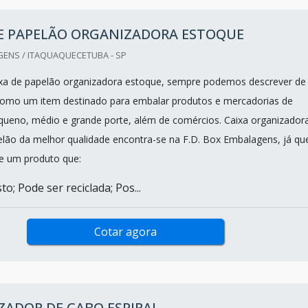
DE PAPELÃO ORGANIZADORA ESTOQUE
GENS / ITAQUAQUECETUBA - SP
ixa de papelão organizadora estoque, sempre podemos descrever de
como um item destinado para embalar produtos e mercadorias de
equeno, médio e grande porte, além de comércios. Caixa organizador
lão da melhor qualidade encontra-se na F.D. Box Embalagens, já qu
e um produto que:
o; Pode ser reciclada; Pos...
Cotar agora
ADOR DE CABO ESPIRAL