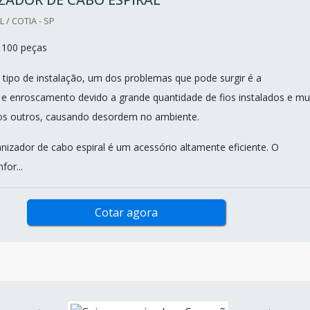
/ COTIA - SP
 100 peças
ipo de instalação, um dos problemas que pode surgir é a
e enroscamento devido a grande quantidade de fios instalados e mu
os outros, causando desordem no ambiente.
anizador de cabo espiral é um acessório altamente eficiente. O
for...
Cotar agora