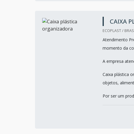
CAIXA 
ECOPLAST / BRASI
Atendimento Pre
momento da co
A empresa atend
Caixa plástica 
objetos, alimen
Por ser um prod