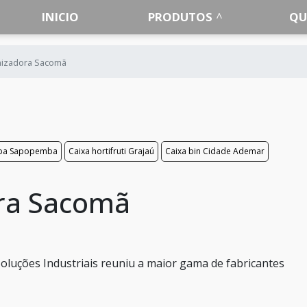
INICIO
PRODUTOS
QU
nizadora Sacomã
mpa Sapopemba
Caixa hortifruti Grajaú
Caixa bin Cidade Ademar
ora Sacomã
a Soluções Industriais reuniu a maior gama de fabricantes