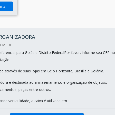
ora
ORGANIZADORA
LIA - DF
ferencial para Goiás e Distrito FederalPor favor, informe seu CEP no
tação
e através de suas lojas em Belo Horizonte, Brasília e Goiânia.
adora é destinada ao armazenamento e organização de objetos,
camentos, peças entre outros.
nde versatilidade, a caixa é utilizada em...