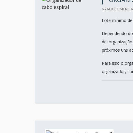
NYACK COMERCIAL 
Lote mínimo de
Dependendo do t
desorganização 
próximos uns a
Para isso o org
organizador, con