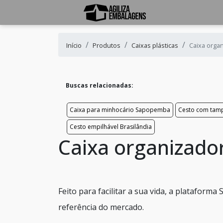
Início
Produtos
Caixas plásticas
Caixa orga
Buscas relacionadas:
Caixa para minhocário Sapopemba
Cesto com ta
Cesto empilhável Brasilândia
Caixa organizad
Feito para facilitar a sua vida, a plataform
referência do mercado.