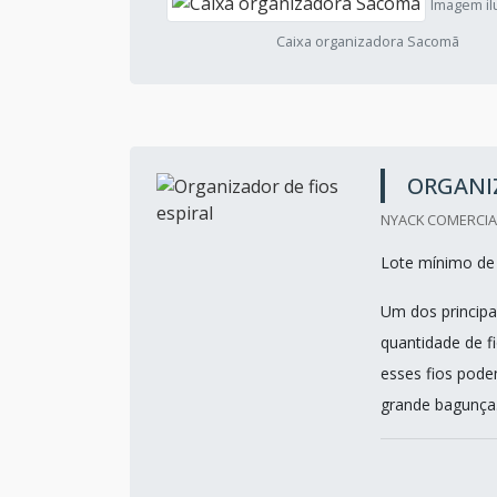
Imagem ilu
Caixa organizadora Sacomã
ORGANIZ
NYACK COMERCIAL 
Lote mínimo de
Um dos principa
quantidade de fi
esses fios pod
grande bagunça. 