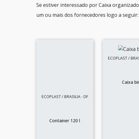
Se estiver interessado por Caixa organizad
um ou mais dos fornecedores logo a seguir:
ECOPLAST / BRASI
Caixa bi
ECOPLAST / BRASILIA - DF
Container 120 l