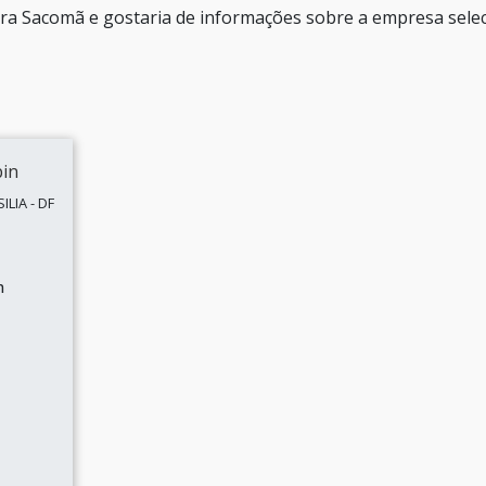
ora Sacomã e gostaria de informações sobre a empresa sele
LIA - DF
n