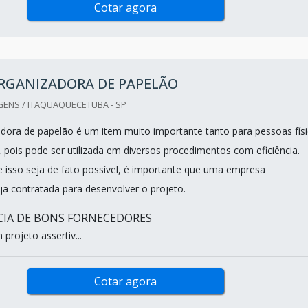
Cotar agora
ORGANIZADORA DE PAPELÃO
GENS / ITAQUAQUECETUBA - SP
adora de papelão é um item muito importante tanto para pessoas fís
, pois pode ser utilizada em diversos procedimentos com eficiência.
 isso seja de fato possível, é importante que uma empresa
eja contratada para desenvolver o projeto.
CIA DE BONS FORNECEDORES
 projeto assertiv...
Cotar agora