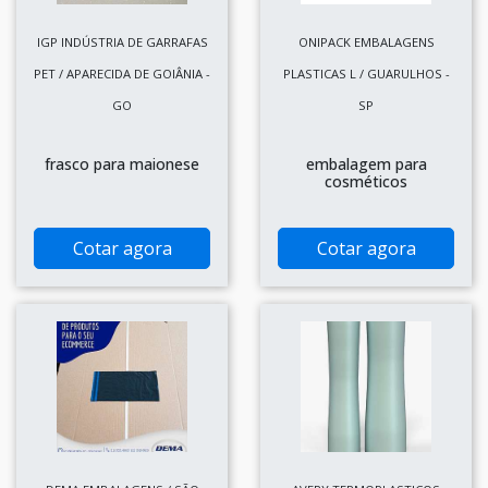
IGP INDÚSTRIA DE GARRAFAS
ONIPACK EMBALAGENS
PET / APARECIDA DE GOIÂNIA -
PLASTICAS L / GUARULHOS -
GO
SP
frasco para maionese
embalagem para
cosméticos
Cotar agora
Cotar agora