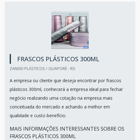
FRASCOS PLÁSTICOS 300ML
ZANDEI PLÁSTICOS / GUAPORÉ - RS
A empresa ou cliente que deseja encontrar por frascos
plásticos 300ml, conhecerá a empresa ideal para fechar
negócio realizando uma cotação na empresa mais
conceituada do mercado e achando a melhor em
qualidade e custo-benefício.
MAIS INFORMAÇÕES INTERESSANTES SOBRE OS
FRASCOS PLÁSTICOS 300ML