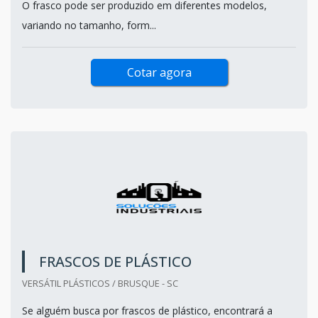
O frasco pode ser produzido em diferentes modelos,
variando no tamanho, form...
Cotar agora
FRASCOS DE PLÁSTICO
VERSÁTIL PLÁSTICOS / BRUSQUE - SC
Se alguém busca por frascos de plástico, encontrará a