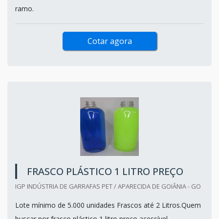
ramo.
Cotar agora
FRASCO PLÁSTICO 1 LITRO PREÇO
IGP INDÚSTRIA DE GARRAFAS PET / APARECIDA DE GOIÂNIA - GO
Lote mínimo de 5.000 unidades Frascos até 2 Litros.Quem
buscar por frasco plástico 1 litro preço acessível,