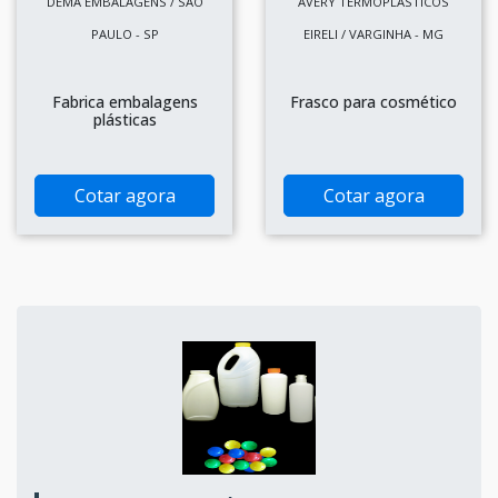
DEMA EMBALAGENS / SÃO
AVERY TERMOPLASTICOS
PAULO - SP
EIRELI / VARGINHA - MG
Fabrica embalagens
Frasco para cosmético
plásticas
Cotar agora
Cotar agora