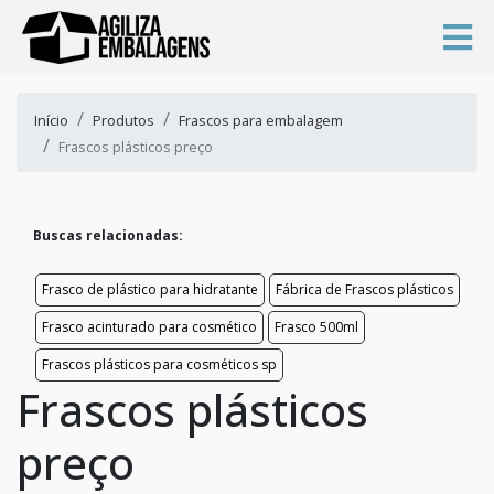
Início
Produtos
Frascos para embalagem
Frascos plásticos preço
Buscas relacionadas:
Frasco de plástico para hidratante
Fábrica de Frascos plásticos
Frasco acinturado para cosmético
Frasco 500ml
Frascos plásticos para cosméticos sp
Frascos plásticos
preço