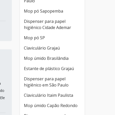
Paulo
Mop pó Sapopemba
Dispenser para papel
higiênico Cidade Ademar
Mop pó SP
Claviculário Grajaú
Mop úmido Brasilândia
Estante de plástico Grajaú
Dispenser para papel
a
higiênico em São Paulo
 do
Claviculário Itaim Paulista
Ele
Mop úmido Capão Redondo