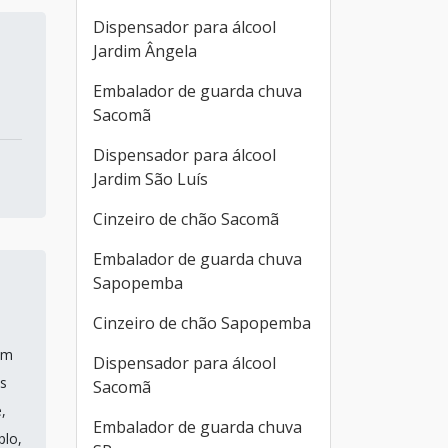
Dispensador para álcool
Jardim Ângela
Embalador de guarda chuva
Sacomã
Dispensador para álcool
Jardim São Luís
Cinzeiro de chão Sacomã
Embalador de guarda chuva
Sapopemba
Cinzeiro de chão Sapopemba
um
Dispensador para álcool
s
Sacomã
,
Embalador de guarda chuva
plo,