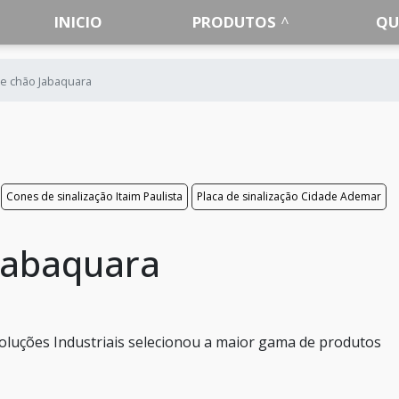
INICIO
PRODUTOS
QU
de chão Jabaquara
Cones de sinalização Itaim Paulista
Placa de sinalização Cidade Ademar
 Jabaquara
oluções Industriais selecionou a maior gama de produtos