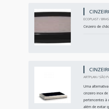
CINZEIR
ECOPLAST / BRASI
Cinzeiro de chã
CINZEIR
ARTPLAN / SÃO P
Uma alternativa 
cinzeiro inox d
pertencentes à c
além de evitar 