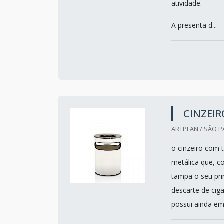
atividade.
A presenta d...
CINZEI
ARTPLAN / SÃO P
o cinzeiro com
metálica que, c
tampa o seu prin
descarte de cig
possui ainda em 