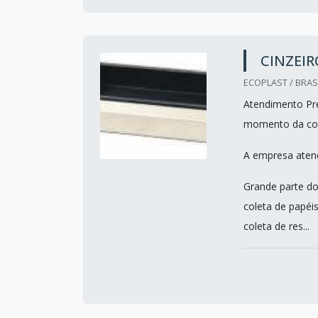
CINZEIR
ECOPLAST / BRASI
Atendimento Pre
momento da co
A empresa atend
Grande parte do
coleta de papéis
coleta de res...