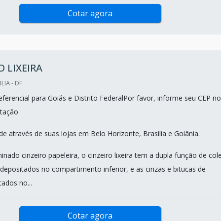
Cotar agora
O LIXEIRA
LIA - DF
ferencial para Goiás e Distrito FederalPor favor, informe seu CEP no
tação
e através de suas lojas em Belo Horizonte, Brasília e Goiânia.
do cinzeiro papeleira, o cinzeiro lixeira tem a dupla função de cole
 depositados no compartimento inferior, e as cinzas e bitucas de
tados no...
Cotar agora