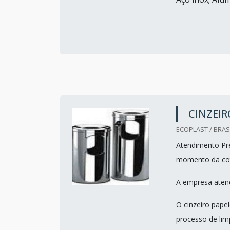
CINZEIR
ECOPLAST / BRASI
Atendimento Pre
momento da co
A empresa atend
O cinzeiro pape
processo de lim