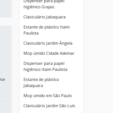
Dispenser para papel
higiênico Grajaú
Claviculário Jabaquara
Estante de plástico Itaim
Paulista
Claviculário Jardim Ângela
Mop úmido Cidade Ademar
Dispenser para papel
higiênico Itaim Paulista
Estante de plástico
tar
Jabaquara
Mop úmido em São Paulo
Claviculário Jardim São Luís