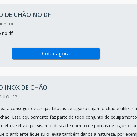
O DE CHÃO NO DF
LIA - DF
o no df
Cotar agora
O INOX DE CHÃO
AULO - SP
para conseguir evitar que bitucas de cigarro sujam o chão é utilizar 
e chão. Esse equipamento faz parte de todo conjunto de equipamento
oleta seletiva que visam o descarte correto de pontas de cigarro que
que o ambiente fique sujo, evita também danos a natureza, por exem