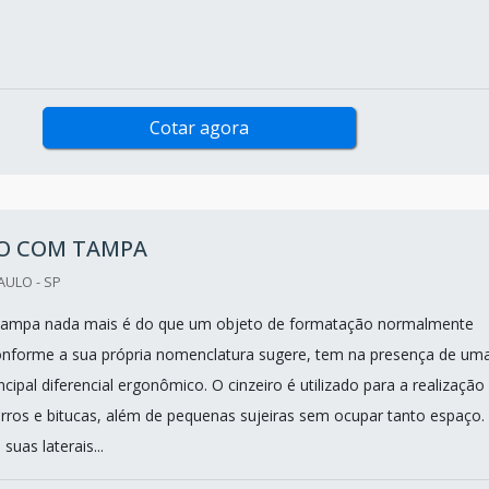
Cotar agora
RO COM TAMPA
AULO - SP
 tampa nada mais é do que um objeto de formatação normalmente
onforme a sua própria nomenclatura sugere, tem na presença de um
cipal diferencial ergonômico. O cinzeiro é utilizado para a realização
arros e bitucas, além de pequenas sujeiras sem ocupar tanto espaço. 
suas laterais...