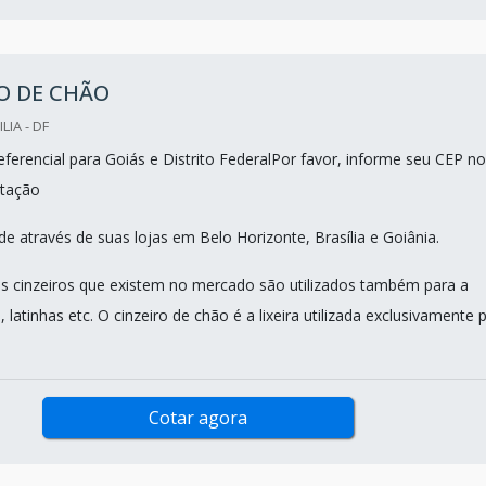
O DE CHÃO
LIA - DF
ferencial para Goiás e Distrito FederalPor favor, informe seu CEP no
tação
e através de suas lojas em Belo Horizonte, Brasília e Goiânia.
s cinzeiros que existem no mercado são utilizados também para a
, latinhas etc. O cinzeiro de chão é a lixeira utilizada exclusivamente 
Cotar agora