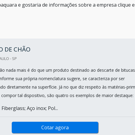
abaquara e gostaria de informações sobre a empresa clique 
O DE CHÃO
AULO - SP
hão nada mais é do que um produto destinado ao descarte de bitucas
onforme sua própria nomenclatura sugere, se caracteriza por ser
do diretamente na superfície. Já no que diz respeito às matérias-pri
 compor tal dispositivo, são quatro os exemplos de maior destaque:
Fiberglass; Aço inox; Pol...
Cotar agora