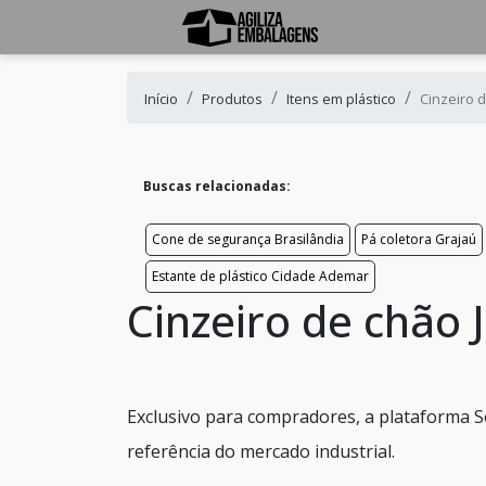
Início
Produtos
Itens em plástico
Cinzeiro 
Buscas relacionadas:
Cone de segurança Brasilândia
Pá coletora Grajaú
Estante de plástico Cidade Ademar
Cinzeiro de chão
Exclusivo para compradores, a plataforma S
referência do mercado industrial.