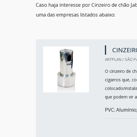
Caso haja interesse por Cinzeiro de chão J
uma das empresas listados abaixo:
CINZEIR
ARTPLAN / SÃO P
O cinzeiro de c
cigarros que, c
colocado/instala
que podem vir a
PVC; Alumínio; 