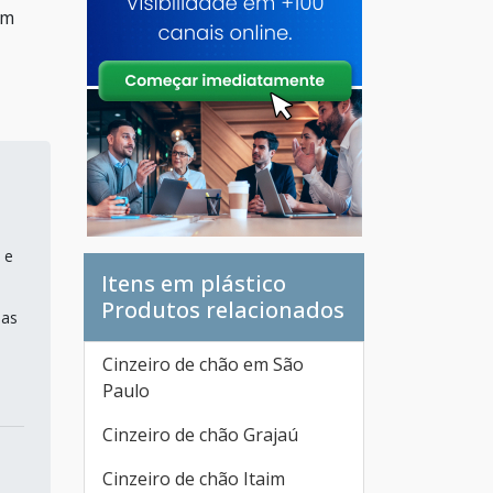
em
 e
Itens em plástico
Produtos relacionados
mas
Cinzeiro de chão em São
Paulo
Cinzeiro de chão Grajaú
Cinzeiro de chão Itaim