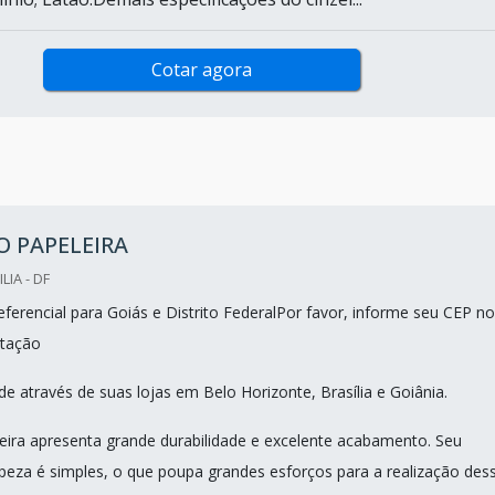
Cotar agora
O PAPELEIRA
LIA - DF
ferencial para Goiás e Distrito FederalPor favor, informe seu CEP no
tação
e através de suas lojas em Belo Horizonte, Brasília e Goiânia.
leira apresenta grande durabilidade e excelente acabamento. Seu
peza é simples, o que poupa grandes esforços para a realização des