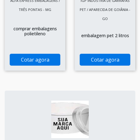
ALFA EXPRESS EMBALAGENS /
IGP INDÚSTRIA DE GARRAFAS
TRÊS PONTAS - MG
PET / APARECIDA DE GOIÂNIA -
GO
comprar embalagens
polietileno
embalagem pet 2 litros
Cotar agora
Cotar agora