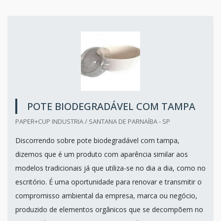
POTE BIODEGRADÁVEL COM TAMPA
PAPER+CUP INDUSTRIA / SANTANA DE PARNAÍBA - SP
Discorrendo sobre pote biodegradável com tampa,
dizemos que é um produto com aparência similar aos
modelos tradicionais já que utiliza-se no dia a dia, como no
escritório. É uma oportunidade para renovar e transmitir o
compromisso ambiental da empresa, marca ou negócio,
produzido de elementos orgânicos que se decompõem no