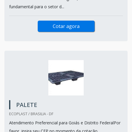
fundamental para o setor d...
Cotar agora
PALETE
ECOPLAST / BRASILIA - DF
Atendimento Preferencial para Goiás e Distrito FederalPor
favor, insira seu CEP no momento da cotação