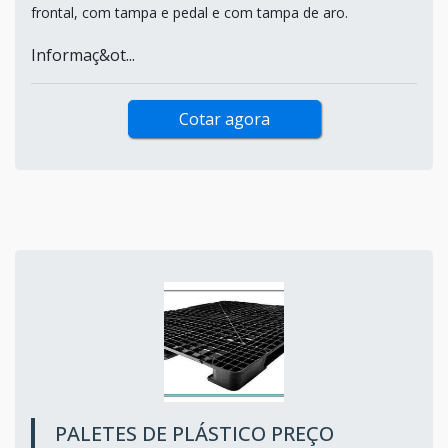
frontal, com tampa e pedal e com tampa de aro.
Informaç&ot...
Cotar agora
PALETES DE PLÁSTICO PREÇO