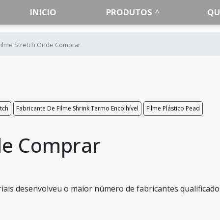
INICIO
PRODUTOS
QU
Filme Stretch Onde Comprar
etch
Fabricante De Filme Shrink Termo Encolhível
Filme Plástico Pead
de Comprar
ais desenvolveu o maior número de fabricantes qualificado