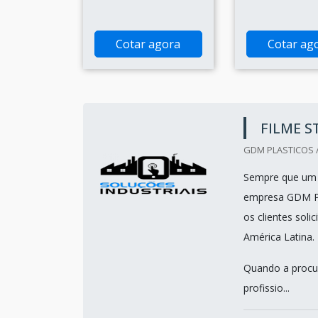
Cotar agora
Cotar ag
FILME 
GDM PLASTICOS /
Sempre que um 
empresa GDM Plá
os clientes soli
América Latina.
Quando a procu
profissio...