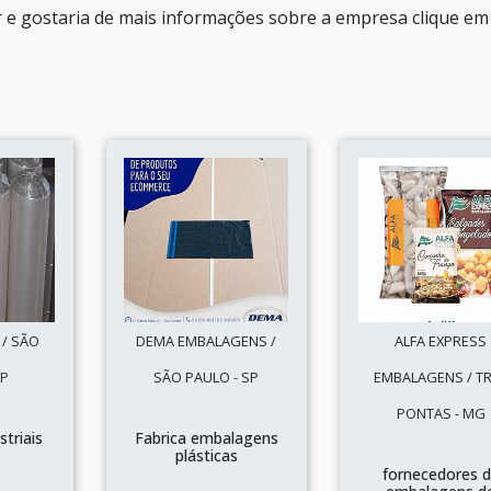
 e gostaria de mais informações sobre a empresa clique e
/ SÃO
DEMA EMBALAGENS /
ALFA EXPRESS
SP
SÃO PAULO - SP
EMBALAGENS / T
PONTAS - MG
striais
Fabrica embalagens
plásticas
fornecedores 