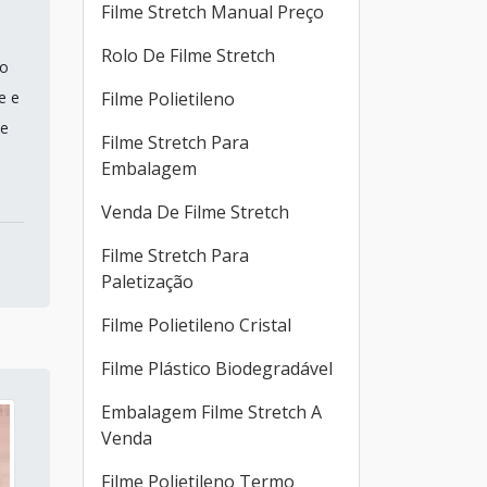
Filme Stretch Manual Preço
Rolo De Filme Stretch
ro
e e
Filme Polietileno
de
Filme Stretch Para
Embalagem
Venda De Filme Stretch
Filme Stretch Para
Paletização
Filme Polietileno Cristal
Filme Plástico Biodegradável
Embalagem Filme Stretch A
Venda
Filme Polietileno Termo