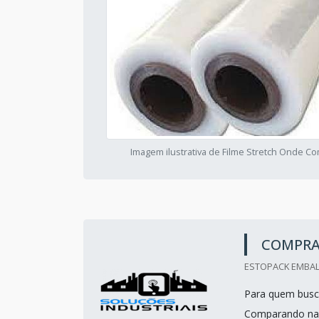
Imagem ilustrativa de Filme Stretch Onde C
COMPRA
ESTOPACK EMBALA
Para quem busca
Comparando na 