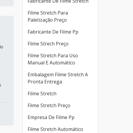
Fabricante De Filme Stretch
Filme Stretch Para
Paletização Preço
Fabricante De Filme Pp
Filme Strech Preço
do
Filme Stretch Para Uso
Manual E Automático
Embalagem Filme Stretch A
Pronta Entrega
s
Filme Stretch
Filme Stretch Preço
Empresa De Filme Pp
Filme Stretch Automático