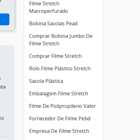
e
Filme Stretch
Macroperfurado
Bobina Sacolas Pead
Comprar Bobina Jumbo De
Filme Stretch
Comprar Filme Stretch
Rolo Filme Plástico Stretch
a
Sacola Plástica
sta
Embalagem Filme Stretch
Filme De Polipropileno Valor
os
Fornecedor De Filme Pebd
Empresa De Filme Stretch