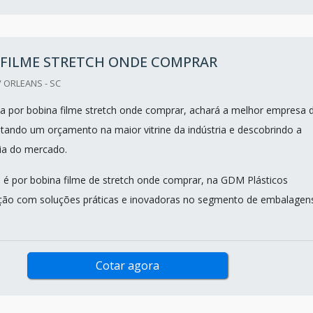
 FILME STRETCH ONDE COMPRAR
 ORLEANS - SC
 por bobina filme stretch onde comprar, achará a melhor empresa 
itando um orçamento na maior vitrine da indústria e descobrindo a
ia do mercado.
é por bobina filme de stretch onde comprar, na GDM Plásticos
eção com soluções práticas e inovadoras no segmento de embalagen
Cotar agora