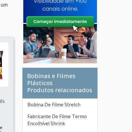
m um
Bobinas e Filmes
Plásticos
Produtos relacionados
RÊS
Bobina De Filme Stretch
Fabricante De Filme Termo
Encolhível Shrink
de