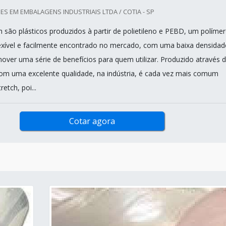
 EM EMBALAGENS INDUSTRIAIS LTDA / COTIA - SP
h são plásticos produzidos à partir de polietileno e PEBD, um políme
flexível e facilmente encontrado no mercado, com uma baixa densidad
over uma série de benefícios para quem utilizar. Produzido através 
om uma excelente qualidade, na indústria, é cada vez mais comum
etch, poi...
Cotar agora