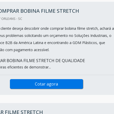
OMPRAR BOBINA FILME STRETCH
 ORLEANS - SC
liente deseja descobrir onde comprar bobina filme stretch, achará a
eus problemas solicitando um orçamento no Soluções Industriais, o
ce B2B da América Latina e encontrando a GDM Plásticos, que
ção com pagamento acessível.
R BOBINA FILME STRETCH DE QUALIDADE
ras eficientes de demonstrar...
Cotar agora
R FILME STRETCH