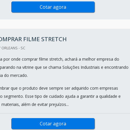
Cotar agora
OMPRAR FILME STRETCH
 ORLEANS - SC
 por onde comprar filme stretch, achará a melhor empresa do
rando na vitrine que se chama Soluções Industriais e encontrando 
ia do mercado.
mbrar que o produto deve sempre ser adquirido com empresas
no segmento. Esse tipo de cuidado ajuda a garantir a qualidade e
 materiais, além de evitar prejuízos...
Cotar agora