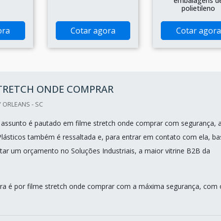
embalagens d
polietileno
ora
Cotar agora
Cotar agora
STRETCH ONDE COMPRAR
 ORLEANS - SC
assunto é pautado em filme stretch onde comprar com segurança, 
sticos também é ressaltada e, para entrar em contato com ela, ba
citar um orçamento no Soluções Industriais, a maior vitrine B2B da
ra é por filme stretch onde comprar com a máxima segurança, com 