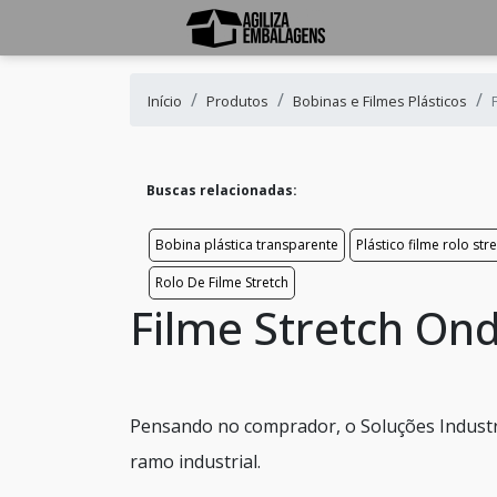
Início
Produtos
Bobinas e Filmes Plásticos
Buscas relacionadas:
Bobina plástica transparente
Plástico filme rolo str
Rolo De Filme Stretch
Filme Stretch On
Pensando no comprador, o Soluções Industri
ramo industrial.