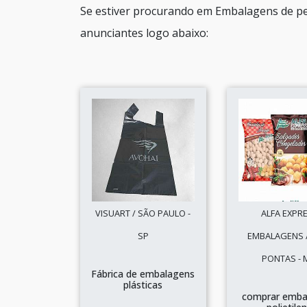
Se estiver procurando em Embalagens de pe
anunciantes logo abaixo:
VISUART / SÃO PAULO -
ALFA EXPR
SP
EMBALAGENS /
PONTAS -
Fábrica de embalagens
plásticas
comprar emba