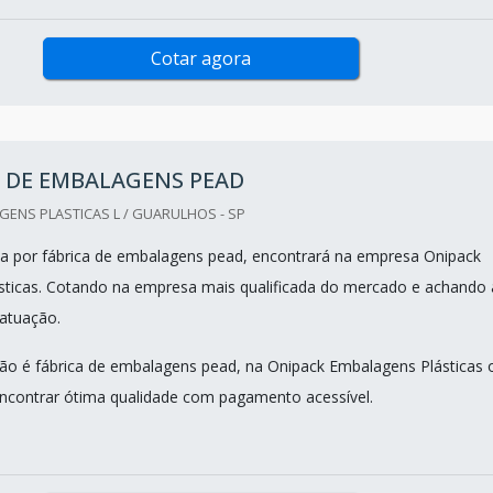
Cotar agora
A DE EMBALAGENS PEAD
ENS PLASTICAS L / GUARULHOS - SP
a por fábrica de embalagens pead, encontrará na empresa Onipack
ticas. Cotando na empresa mais qualificada do mercado e achando 
 atuação.
o é fábrica de embalagens pead, na Onipack Embalagens Plásticas 
encontrar ótima qualidade com pagamento acessível.