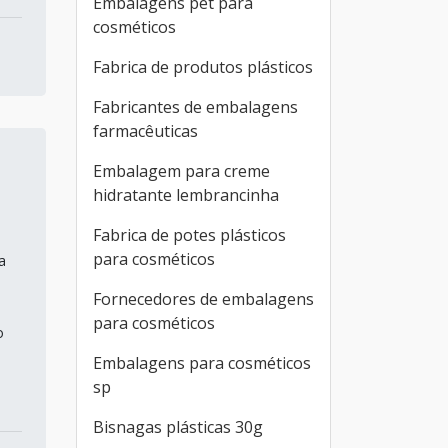
Embalagens pet para
cosméticos
Fabrica de produtos plásticos
Fabricantes de embalagens
farmacêuticas
Embalagem para creme
hidratante lembrancinha
Fabrica de potes plásticos
para cosméticos
a
Fornecedores de embalagens
para cosméticos
o
Embalagens para cosméticos
sp
Bisnagas plásticas 30g