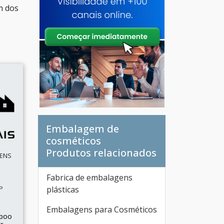
m dos
Embalagem de
cosméticos
Produtos relacionados
GENS
Fabrica de embalagens
P
plásticas
Embalagens para Cosméticos
mpoo