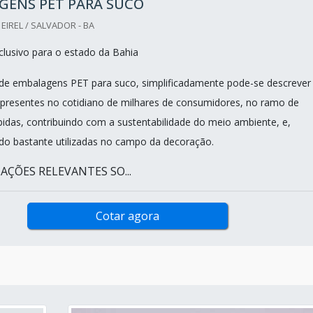
GENS PET PARA SUCO
IREL / SALVADOR - BA
lusivo para o estado da Bahia
de embalagens PET para suco, simplificadamente pode-se descrever
resentes no cotidiano de milhares de consumidores, no ramo de
das, contribuindo com a sustentabilidade do meio ambiente, e,
o bastante utilizadas no campo da decoração.
AÇÕES RELEVANTES SO...
Cotar agora