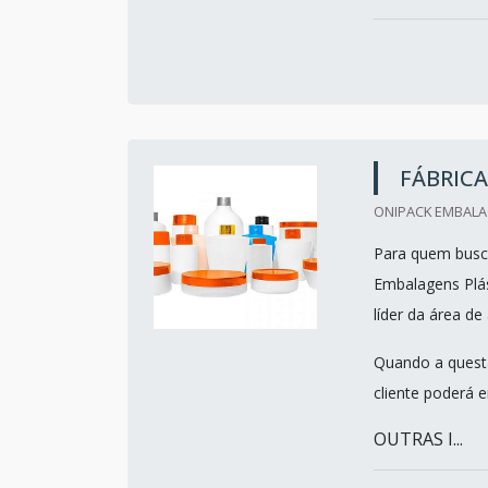
FÁBRIC
ONIPACK EMBALAG
Para quem busc
Embalagens Plás
líder da área de
Quando a questã
cliente poderá 
OUTRAS I...