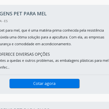
GENS PET PARA MEL
 - ES
et para mel, que é uma matéria-prima conhecida pela resistência
úvida uma ótima solução para a apicultura. Com ela, as empresas
urança e comodidade em acondicionamento.
FERECE DIVERSAS OPÇÕES
ntes a quedas e outros problemas, as embalagens plásticas para mel
fec...
Cotar agora