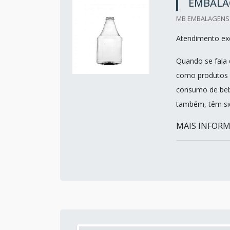
EMBALA
MB EMBALAGENS E
Atendimento exc
Quando se fala 
como produtos p
consumo de bebi
também, têm sid
MAIS INFORM