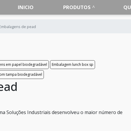
INICIO
PRODUTOS
QU
Embalagens de pead
ns em papel biodegradável
Embalagem lunch box sp
com tampa biodegradável
ead
ma Soluções Industriais desenvolveu o maior número de