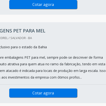
Cotar agora
GENS PET PARA MEL
IREL / SALVADOR - BA
lusivo para o estado da Bahia
bre embalagens PET para mel, sempre pode-se descrever de forma
ito atrativa para quem atua no ramo da fabricação, tendo em vista
 em atacado é indicada para locais de produção em larga escala. Isso
 aos investimentos da empresa com ótimos profiss...
Cotar agora