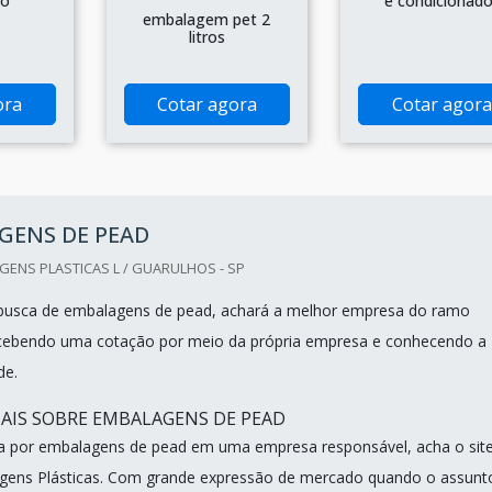
no
e condicionado
embalagem pet 2
litros
ora
Cotar agora
Cotar agora
GENS DE PEAD
ENS PLASTICAS L / GUARULHOS - SP
usca de embalagens de pead, achará a melhor empresa do ramo
ecebendo uma cotação por meio da própria empresa e conhecendo a
de.
AIS SOBRE EMBALAGENS DE PEAD
a por embalagens de pead em uma empresa responsável, acha o sit
ens Plásticas. Com grande expressão de mercado quando o assunto.