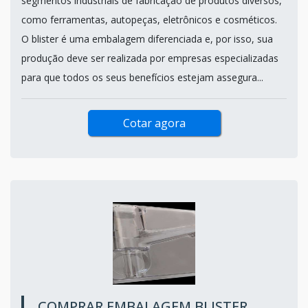
segmentos industriais de fabricação de produtos diversos,
como ferramentas, autopeças, eletrônicos e cosméticos.
O blister é uma embalagem diferenciada e, por isso, sua
produção deve ser realizada por empresas especializadas
para que todos os seus benefícios estejam assegura...
Cotar agora
COMPRAR EMBALAGEM BLISTER