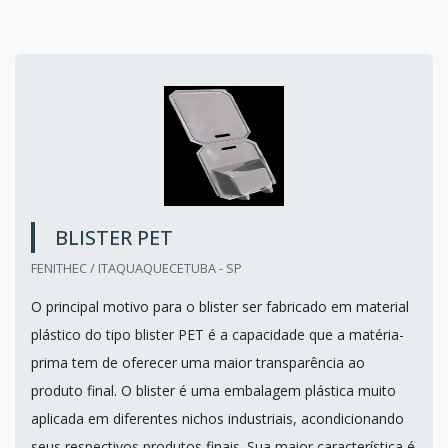
BLISTER PET
FENITHEC / ITAQUAQUECETUBA - SP
O principal motivo para o blister ser fabricado em material
plástico do tipo blister PET é a capacidade que a matéria-
prima tem de oferecer uma maior transparência ao
produto final. O blister é uma embalagem plástica muito
aplicada em diferentes nichos industriais, acondicionando
seus respectivos produtos finais. Sua maior característica é